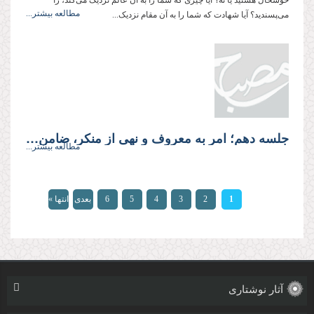
خوشحال هستید یا نه؟ آیا چیزی که شما را به آن عالم نزدیک می‌کند، را
مطالعه بیشتر...
می‌پسندید؟ آیا شهادت که شما را به آن مقام نزدیک...
جلسه دهم؛ امر به معروف و نهی از منکر، ضامن سعادت و سلامت جامعه
مطالعه بیشتر...
صفحه‌ها
1
2
3
4
5
6
بعدی
انتها »
›
آثار نوشتاری