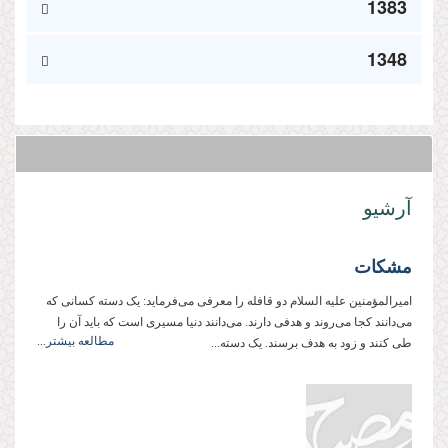
1383
1348
آرشیو
مشکات
امیرالمؤمنین علیه السلام دو قافله را معرفی می‌فرماید: یک دسته کسانی که
می‌دانند کجا می‌روند و هدفی دارند. می‌دانند دنیا مسیری است که باید آن را
مطالعه بیشتر...
طی کنند و زود به هدف برسند. یک دسته...