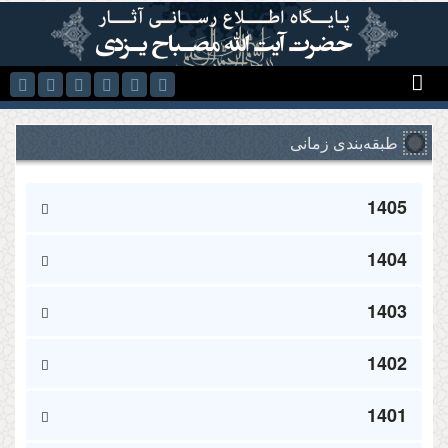
رفتن به محتوای اصلی
طبقه‌بندی زمانی
1405
1404
1403
1402
1401