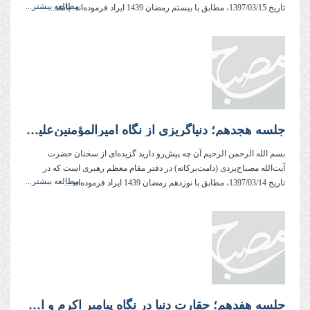
مطالعه بیشتر...
تاریخ 1397/03/15، مطابق با بیستم رمضان 1439 ایراد فرموده‌اند. باشد...
جلسه هجدهم؛ دنیاگریزی از نگاه امیرالمؤمنین‌علیه‌السلام
بسم الله الرحمن الرحیم آن چه پیش‌رو دارید گزیده‌ای از سخنان حضرت
آیت‌الله مصباح‌یزدی (دامت‌بركاته) در دفتر مقام معظم رهبری است كه در
مطالعه بیشتر...
تاریخ 1397/03/14، مطابق با نوزدهم رمضان 1439 ایراد فرموده‌اند....
جلسه هفدهم؛ حقارت دنیا در نگاه پیامبر اکرم و امیرمؤمنان‌