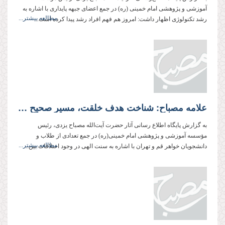
آموزشی و پژوهشی امام خمینی (ره) در جمع اعضای جبهه پایداری با اشاره به
مطالعه بیشتر...
رشد تکنولوژی اظهار داشت: امروز هم فهم افراد رشد پیدا کرده است...
علامه مصباح: شناخت هدف خلقت، مسیر صحیح زندگی را به انسان نشان می‌هد
به گزارش پایگاه اطلاع رسانی آثار حضرت آیت‌الله مصباح یزدی، رئیس
مؤسسه آموزشی و پژوهشی امام خمینی‌(ره) در جمع تعدادی از طلاب و
مطالعه بیشتر...
دانشجویان خواهر قم و تهران با اشاره به سنت الهی در وجود اختلافات بین...