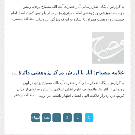
به گزارش پایگاه اطلاع‌رسانی آثار حضرت آیت الله مصباح یزدی، رئیس
مؤسسه آموزشی و پژوهشی امام خمینی(ره) در دیدار با رئیس کمیته امداد امام
مطالعه بیشتر...
خمینی(ره) و هیئت همراه، با اشاره به این‌که ویژگی این دنیا،...
علامه مصباح: آثار با ارزش مرکز پژوهشی دائرة المعارف علوم عقلی از برکات انقلاب است
به گزارش پایگاه اطلاع‌رسانی آثار حضرت آیت‌الله مصباح یزدی در آیین
رونمایی از آثار دائرة‌المعارف علوم عقلی اسلامی با اشاره به آیه‌ای از قرآن
مطالعه بیشتر...
کریم، درباره راز خلافت الهی انسان اظهار داشت: در این...
صفحه‌ها
1
2
3
4
بعدی
انتها »
›