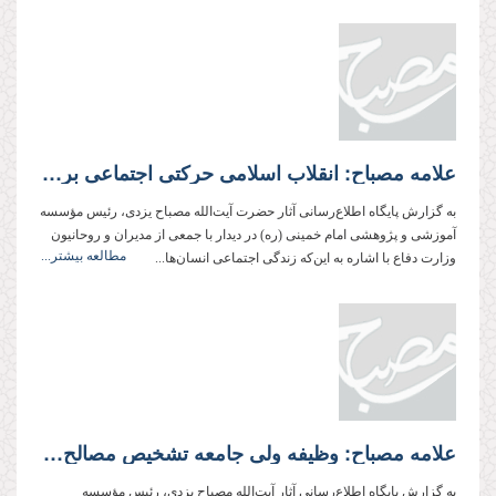
علامه مصباح: انقلاب اسلامی حرکتی اجتماعی برای احیای دین به‌عنوان مسئله‌ای جدی در زندگی انسان بود
به گزارش پایگاه اطلاع‌رسانی آثار حضرت آیت‌الله مصباح یزدی، رئیس مؤسسه
آموزشی و پژوهشی امام خمینی (ره) در دیدار با جمعی از مدیران و روحانیون
مطالعه بیشتر...
وزارت دفاع با اشاره به این‌که زندگی اجتماعی انسان‌ها...
علامه مصباح: وظیفه ولی جامعه تشخیص مصالح و بیان آن‌ها، و وظیفه ما اطاعت است
به گزارش پایگاه اطلاع‌رسانی آثار آیت‌الله مصباح یزدی، رئیس مؤسسه