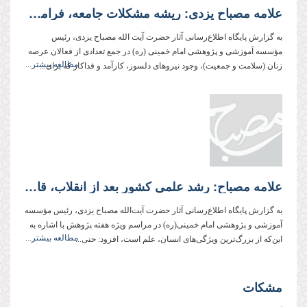
علامه مصباح یزدی: ریشه مشکلات جامعه، فراموش شدن دین است
به گزارش پایگاه اطلاع‌رسانی آثار حضرت آیت الله مصباح یزدی،‌ رئیس
مؤسسه آموزشی و پژوهشی امام خمینی (ره) در جمع تعدادی از فعالان عرصه
مطالعه بیشتر...
زنان (سلامت و جمعیت)، وجود نیروهای دلسوز، کارآمد و فداکار که برای...
علامه مصباح: رشد علمی کشور بعد از انقلاب، قابل مقایسه با قبل از آن نیست
به گزارش پایگاه اطلاع‌رسانی آثار حضرت آیت‌الله مصباح یزدی، رئیس مؤسسه
آموزشی و پژوهشی امام خمینی‌(ره) در مراسم ویژه هفته پژوهش با اشاره به
مطالعه بیشتر...
این‌که از بزرگ‌ترین ویژگی‌های انسان، علم است، افزود: حتی...
مشکات