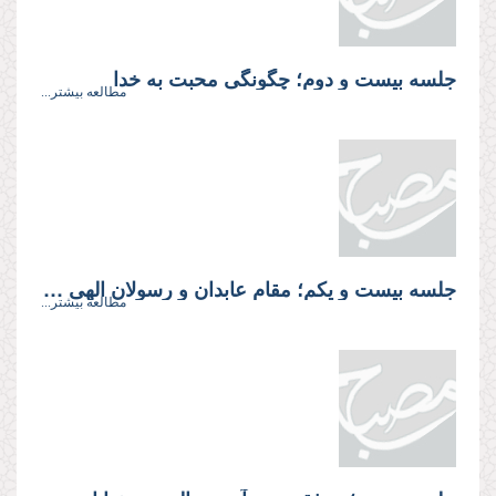
جلسه بيست و دوم؛ چگونگى محبت به خدا
مطالعه بیشتر...
جلسه بیست و یکم؛ مقام عابدان و رسولان الهى و نقش عقل‌مندی، ياد خدا و گريز از غفلت
مطالعه بیشتر...