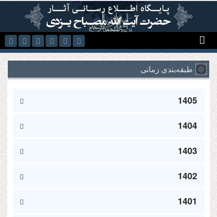
رفتن به محتوای اصلی
طبقه‌بندی زمانی
1405
1404
1403
1402
1401