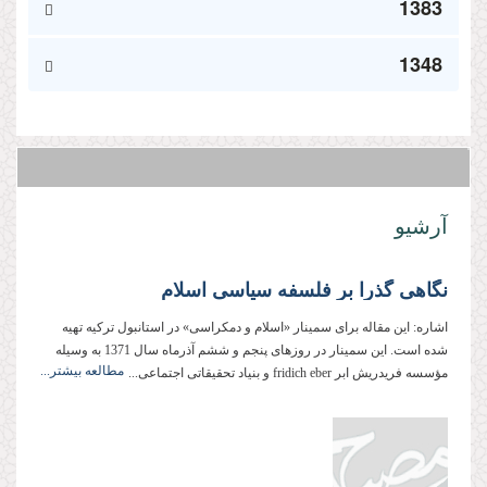
1383
1348
آرشیو
نگاهی گذرا بر فلسفه سياسی اسلام
اشاره: این مقاله برای سمینار «اسلام و دمكراسی» در استانبول تركیه تهیه
شده است. این سمینار در روزهای پنجم و ششم آذرماه سال 1371 به وسیله
مطالعه بیشتر...
مؤسسه فریدریش ابر fridich eber و بنیاد تحقیقاتی اجتماعی...