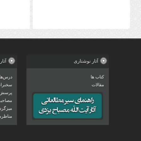
صفحه‌
آثار نوشتاری
آثار
کتاب ها
درس‌ها
مقالات
سخنرانی
پرسش 
مصاحبه‌
میزگرد
مناظره‌