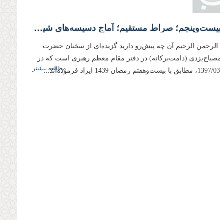
جلسه بیست‌وپنجم؛ صراط مستقیم؛ آماج دسیسه‌های شیطان
 الرحمن الرحیم آن چه پیش‌رو دارید گزیده‌ای از سخنان حضرت
 مصباح‌یزدی (دامت‌بركاته) در دفتر مقام معظم رهبری است كه در
مطالعه بیشتر...