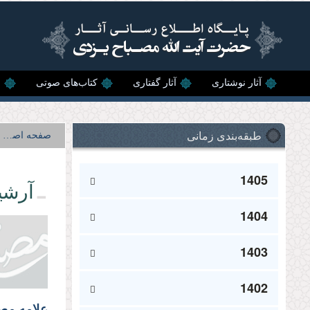
رفتن به محتوای اصلی
آثار نوشتاری
آثار گفتاری
کتاب‌های صوتی
ن
طبقه‌بندی زمانی
صفحه اصلی
1405
آرشی
1404
1403
1402