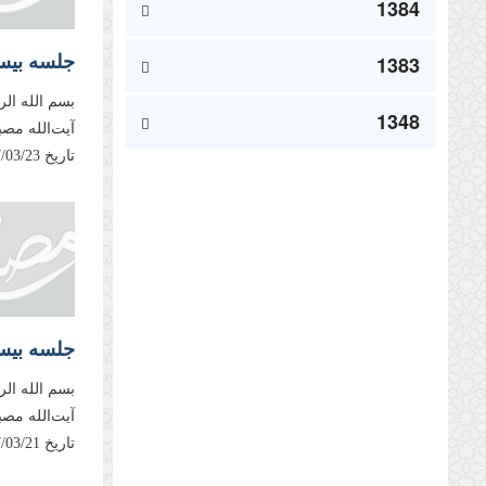
1384
1383
بسم الله ال
1348
آیت‌الله مص
تاریخ 1397/03/23، مطابق با بیست‌وهشتم رمضان 1439 ایراد فرموده‌اند...
جلسه بیس
بسم الله ال
آیت‌الله مص
تاریخ 1397/03/21، مطابق با بیست‌وششم رمضان 1439 ایراد فرموده‌اند....