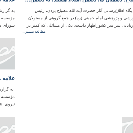
یگاه اطلاع‌رسانی آثار حضرت آیت‌الله مصباح یزدی، رئیس
به گزارش
شی و پژوهشی امام خمینی (ره) در جمع گروهی از مسئولان
مؤسسه آم
ریابانی سراسر کشوراظهار داشت: یکی از مسائلی که کمتر در
شورای مرک
مطالعه بیشتر...
به گزارش
مؤسسه آم
نیروی ان