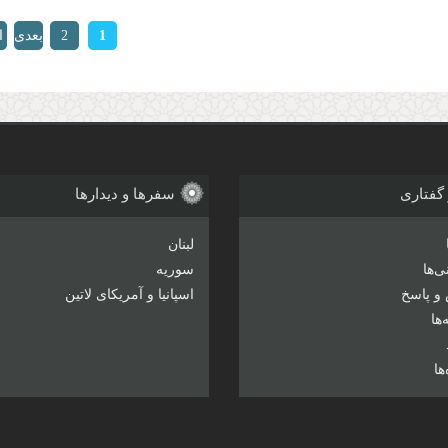
ها
1
2
بعدی
ا
›
 گفتاری
سفرها و دیدارها
لبنان
‌ها
سوریه
و پاسخ
اسپانیا و آمریکای لاتین
ها
ها