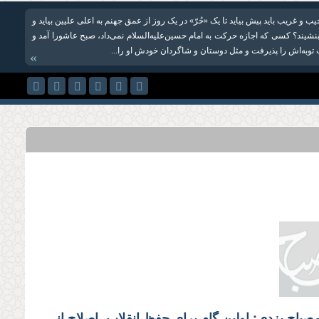
و غریب باید پیش بیاید تا یک «حُرّ» در یک روز از عمق جهنم به اعلی علیین بیاید و
 بنشیند؟ کسی که اجازه حرکت به امام حسین‌علیه‌السلام نمی‌داد، صبح عاشورا آمد و
توبه‌اش را پذیرفت و مثل دوستان و شاگردان خودش او را...
»
علامه مصباح یزدی: اولین گام برای حفظ انقلاب، اصلاح اندیشه است