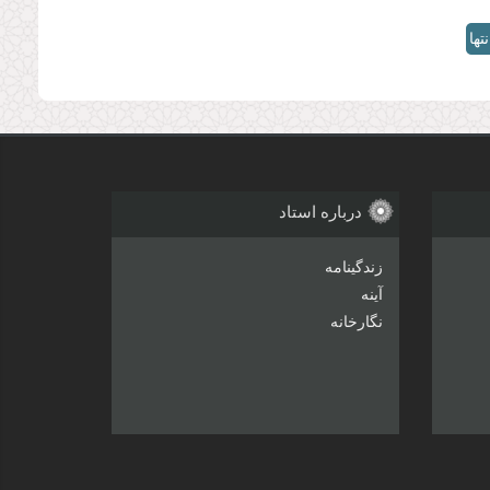
نتها
»
درباره استاد
زندگینامه
آینه
نگارخانه