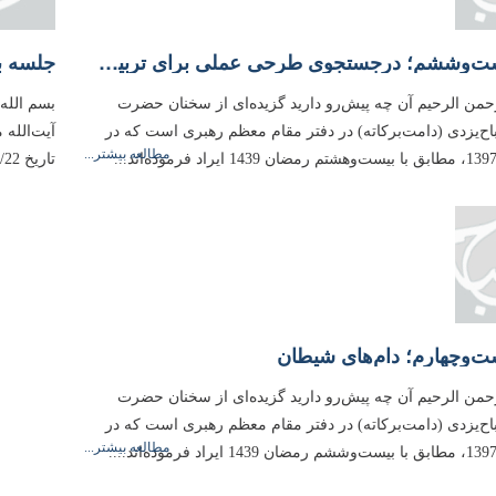
جلسه بیست‌وششم؛ درجستجوی طرحی عملی برای تربیت انسان
رحمن الرحیم آن چه پیش‌رو دارید گزیده‌ای از سخنان حضرت
بسم الله
باح‌یزدی (دامت‌بركاته) در دفتر مقام معظم رهبری است كه در
آیت‌الله
مطالعه بیشتر...
تاریخ 1397/03/22، مطابق با بیست‌وهفتم رمضان 1439 ایراد فرموده‌اند...
ت‌وچهارم؛ دام‌های شیطان
رحمن الرحیم آن چه پیش‌رو دارید گزیده‌ای از سخنان حضرت
باح‌یزدی (دامت‌بركاته) در دفتر مقام معظم رهبری است كه در
مطالعه بیشتر...