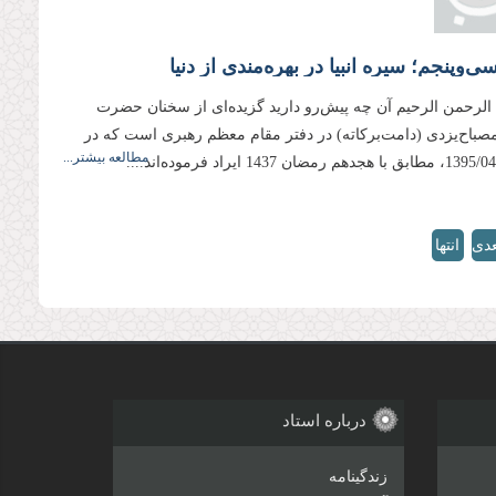
‌وپنجم؛ سیره انبیا در بهره‌مندی از دنیا
 الرحمن الرحیم آن چه پیش‌رو دارید گزیده‌ای از سخنان حضرت
 مصباح‌یزدی (دامت‌بركاته) در دفتر مقام معظم رهبری است كه در
مطالعه بیشتر...
عدی
انتها
»
›
درباره استاد
زندگینامه