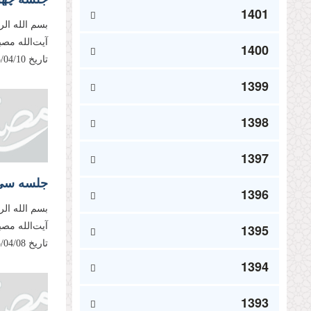
1401
بسم الله ال
آیت‌الله مص
1400
تاریخ 1395/04/10، مطابق با بیست‌وچهارم رمضان 1437 ایراد فرموده‌...
1399
1398
1397
جلسه سی‌و
1396
بسم الله ال
آیت‌الله مص
1395
تاریخ 1395/04/08، مطابق با بیست‌ودوم رمضان 1437 ایراد فرموده‌اند...
1394
1393