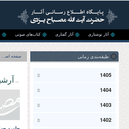
رفتن به محتوای اصلی
آثار نوشتاری
آثار گفتاری
کتاب‌های صوتی
ن
طبقه‌بندی زمانی
صفحه اصلی
1405
آرشی
1404
1403
1402
جلسه چهل‌