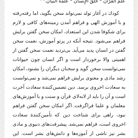
عَلَّمَ الْقُرْآن * خَلَقَ الإِنسَان * عَلَّمَهُ الْبَیَان.
كودك در آغاز تولد نمی‌تواند سخن بگوید، اما رفته‌رفته
و با آموزش الهی و فراهم آمدن زمینه‌های كافی و لازم
برای شكوفا شدن این استعداد، امكان سخن گفتن برایش
فراهم می‌شود. نتیجه آنكه در پرتو آموزش، نعمت سخن
گفتن در انسان پدید می‌آید. بی‌تردید نعمت سخن گفتن از
اهمیتی والا برخوردار است و اگر انسان چون حیوانات
نمی‌توانست سخن گوید و سخنان دیگران را بشنود، امكان
رشد مادی و معنوی برایش فراهم نمی‌شد و نمی‌توانست
به سعادت اخروی برسد. دین تضمین‌كنندة سعادت آخرت
است و آن را باید از لابه‌لای قرآن و سنت و با آموزش‌های
معلمان و علما فراگرفت. اگر امكان سخن گفتن فراهم
نبود، راهی برای شناخت دین كه تأمین‌‌كنندة سعادت
اخروی است، فراهم نمی‌شد. پیشرفت‌های دنیوی و مادی
بشر نیز ناشی از آموزه‌ها و دانش‌های بشر است. این