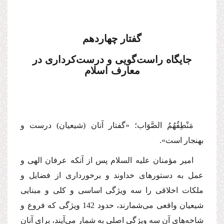
گفتار چهاردهم
جایگاه راست‌گویی و درست‌كرداری در
معارف اسلام
مَنْطِقُهُمُ الصَّوَاب؛
«گفتار آنان (شیعیان) درست و
بهنجار است».
امیر مؤمنان
علیه السلام
پس از آنكه عرفان الهی و
عمل به دستورهای خداوند و برخورداری از فضایل و
ملكات اخلاقی را سه ویژگی اساسی و كلی و مبنایی
شیعیان واقعی می‌شمارند، حدود 142 ویژگی كه فروع و
شاخه‌های آن سه ویژگی اصلی به شمار می‌آیند، برای آنان