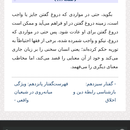
بگوید، حتی در مواردی كه دروغ گفتن جایز یا واجب
است، زمینه دروغ گفتن در او فراهم می‌آید و ممكن است
دروغ گفتن برای او عادت شود. پس حتی در مواردی كه
دروغ، نیكو و واجب شمرده شده، برخی از فقها احتیاطاً به
توریه حكم كرده‌اند؛ یعنی انسان سخنی را بر زبان جاری
می‌كند و خود از آن معنایی را قصد می‌كند، اما مخاطب
معنای دیگری را می‌فهمد.
‹ گفتار سیزدهم:
فهرست
گفتار پانزدهم: ویژگی
بازشناسی رابطة دین و
میانه‌روی در شیعیان
اخلاق
واقعی ›