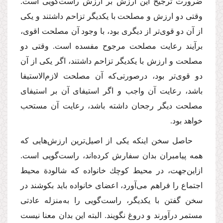
ضرورت ترجیح این ارزش بر ارزش راست‌گویی است.
وقتی دو ارزش و مصلحت با یكدیگر تزاحم داشتند و یكی
از آن دو قوی‌تر از دیگری بود، با وجود آن مصلحت اقوی،
برآیند رعایت مصلحت مرجوح مفسده است. وقتی دو
مصلحت و ارزش با یكدیگر تزاحم داشتند، اگر یكی از آن
دو قوی‌تر بود، درصورتی‌كه آن مصلحت لازم‌الاستیفا
باشد، رعایت آن واجب و اگر استیفای آن بر استیفای
مصلحت دیگر رجحان داشته باشد، رعایت آن مستحب
خواهد بود.
حاصل سخن اینكه یكی از اصیل‌ترین ارزش‌هایی كه
همه پیامبران بدان سفارش كرده‌اند، راست‌گویی است.
ازاین‌جهت، در محیط كوچك خانواده كه شالودة محیط
اجتماع را فراهم می‌آورد،‌ اعضای خانواده باید بكوشند در
سخن گفتن با یكدیگر، راست‌گویی را به‌منزله عادتی
مستمر درآورند و دروغ نگویند. البته این بدان معنا نیست