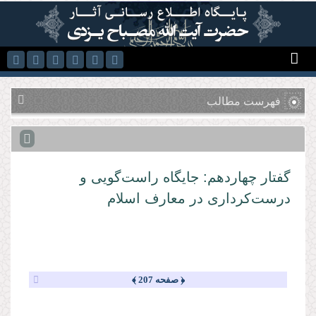
رفتن به محتوای اصلی
فهرست مطالب
گفتار چهاردهم: جایگاه راست‌گویی و
درست‌كرداری در معارف اسلام
﴿ صفحه 207 ﴾