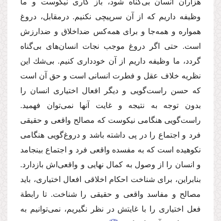
هزاران انسان بی‌گناه شود، باز كاری نیكوست و ما
وظیفه داریم كه از آن سرپیچی نكنیم. درمقابل، دروغ
همواره و همه‌جا و برای همه‌كس ضد‌اخلاق و ضد‌ارزش
است. حتی اگر دروغ موجب نجات انسان‌های بی‌گناه
گردد، ما وظیفه داریم از آن خودداری كنیم. بی‌شك این
نظریه خلاف عقل و فطرت انسانی است و حق آن است
كه حسن راست‌گویی و دیگر افعال اختیاری انسان را
بدون توجه به نتیجه و غایت آنها نمی‌توان فهمید.
راست‌گویی هنگامی نیكوست كه مصالح واقعی و حقیقی
فرد و اجتماع را در پی داشته باشد و دروغ‌گویی هنگامی
نكوهیده است كه به مفسده واقعی فرد و اجتماع بینجامد
و انسان را از وصول به كمال نهایی و واقعی‌اش بازدارد.
بنابراین، برای شناخت احكام اخلاقی افعال اختیاری، باید
مصالح و مفاسد واقعی و حقیقی را شناخت. تا رابطة
فعل اختیاری را با غایتش در نظر نگیریم، نمی‌توانیم به
(2)