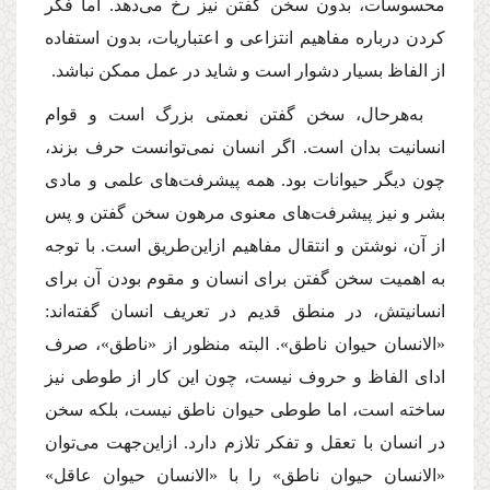
محسوسات، بدون سخن گفتن نیز رخ می‌دهد. اما فكر
كردن درباره مفاهیم انتزاعی و اعتباریات، بدون استفاده
از الفاظ بسیار دشوار است و شاید در عمل ممكن نباشد.
به‌هرحال، سخن گفتن نعمتی بزرگ است و قوام
انسانیت بدان است. اگر انسان نمی‌توانست حرف بزند،
چون دیگر حیوانات بود. همه پیشرفت‌های علمی و مادی
بشر و نیز پیشرفت‌های معنوی مرهون سخن گفتن و پس
از آن، نوشتن و انتقال مفاهیم ازاین‌طریق است. با توجه
به اهمیت سخن گفتن برای انسان و مقوم بودن آن برای
انسانیتش، در منطق قدیم در تعریف انسان گفته‌‌اند:
«الانسان حیوان ناطق». البته منظور از «ناطق»، صرف
ادای الفاظ و حروف نیست، چون این كار از طوطی نیز
ساخته است، اما طوطی حیوان ناطق نیست، بلكه سخن
در انسان با تعقل و تفكر تلازم دارد. ازاین‌جهت می‌توان
«الانسان حیوان ناطق» را با «الانسان حیوان عاقل»