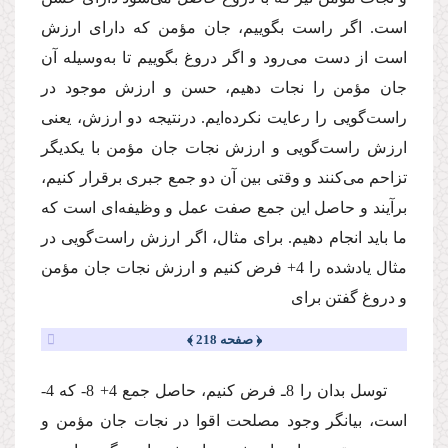
است. اگر راست بگوییم، جان مؤمن كه دارای ارزش
است از دست می‌رود و اگر دروغ بگوییم تا به‌وسیله آن
جان مؤمن را نجات دهیم، حسن و ارزش موجود در
راست‌گویی را رعایت نكرده‌ایم. درنتیجه دو ارزش، یعنی
ارزش راست‌گویی و ارزش نجات جان مؤمن با یكدیگر
تزاحم می‌كنند و وقتی بین آن دو جمع جبری برقرار كنیم،
برآیند و حاصل این جمع صفت عمل و وظیفه‌ای است كه
ما باید انجام دهیم. برای مثال، اگر ارزش راست‌گویی در
مثال یاد‌شده را 4+ فرض كنیم و ارزش نجات جان مؤمن
و دروغ گفتن برای
﴿ صفحه 218 ﴾
توسل بدان را 8ـ فرض كنیم، حاصل جمع 4+ 8- كه 4-
است، بیانگر وجود مصلحت اقوا در نجات جان مؤمن و