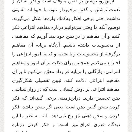
ازاین‌رو، نوشتن بر گفتن متوقف است و اگر انسان از
نعمت نوشتن و گفتن برخوردار نبود، با حیوانات تفاوتی
نداشت. حتی برخی افكار به‌كمك واژه‌ها شكل می‌گیرند.
توضیح آنكه ما وقتی می‌توانیم درباره مفاهیم انتزاعی فكر
كنیم و آن مفاهیم را در ذهن خود پدید آوریم كه مفاهیمی
از محسوسات داشته باشیم. آن‌گاه برپایه آن مفاهیم
بر‌گرفته از محسوسات و با تشبیه و كنایه، امور انتزاعی را
اختراع می‌كنیم. همچنین برای دلالت بر آن امور و مفاهیم
انتزاعی، واژگانی را برپایه قرارداد معیّن می‌كنیم تا بر آن
مفاهیم انتزاعی دلالت كنند. تبیین تفصیلی شكل‌گیری
مفاهیم انتزاعی بر دوش كسانی است كه در روان‌شناسی
ذهن تخصص دارند. دراین‌زمینه، برخی گفته‌اند كه فكر
كردن سخن گفتن ذهن است؛ یعنی اگر سخن نباشد، فكر
كردن و سخن ذهنی نیز رخ نمی‌دهد. البته به نظر ما این
دیدگاه قدری اغراق‌آمیز است و فكر كردن درباره