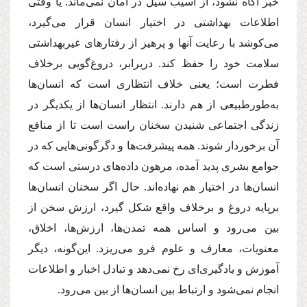
خبر آگاه نشود، از آسیب سیل در امان نمی‌ماند. یا وقتی
اطلاعات بهداشتی در اختیار انسان قرار می‌گیرد،
می‌كوشد با رعایت آنها و پرهیز از رفتارهای غیر‌بهداشتی
سلامت خود را حفظ كند. دربرابر، دروغ‌گویی بر‌خلاف
فطرت است؛ یعنی خلاف انتظاری است كه انسان‌ها
به‌طورطبیعی از هم دارند. انتظار انسان‌ها از یكدیگر در
زندگی اجتماعی شنیدن سخنان راست است تا از منافع
آن برخوردار شوند. همه پیشرفت‌ها و دگرگونی‌هایی كه در
جوامع بشری پدید آمده، مرهون داده‌های درستی است كه
انسان‌ها در اختیار هم نهاده‌‌اند. حال اگر سخنان انسان‌ها
برپایه دروغ و بر‌خلاف واقع شكل گیرد، ارزش سخن از
بین می‌رود و اساس همه تمدن‌ها، ارزش‌ها، اخلاق،
معنویات، معارف و علوم فرو می‌ریزد. این‌گونه، دیگر
آموزش و یادگیری‌ای رخ نمی‌دهد و تبادل اخبار و اطلاعات
انجام نمی‌شود و ارتباط بین انسان‌ها از بین می‌رود.