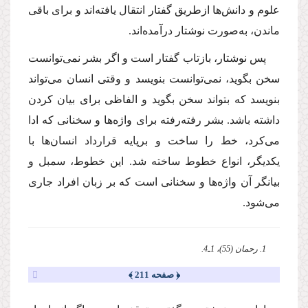
علوم و دانش‌ها ازطریق گفتار انتقال یافته‌اند و برای باقی
ماندن، به‌صورت نوشتار در‌آمده‌اند.
پس نوشتار، بازتاب گفتار است و اگر بشر نمی‌توانست
سخن بگوید، نمی‌توانست بنویسد و وقتی انسان می‌تواند
بنویسد كه بتواند سخن بگوید و الفاظی برای بیان كردن
داشته باشد. بشر رفته‌رفته برای واژه‌ها و سخنانی كه ادا
می‌كرد، خط را ساخت و برپایه قرارداد انسان‌ها با
یكدیگر، انواع خطوط ساخته شد. این خطوط، سمبل و
بیانگر آن واژه‌ها و سخنانی است كه بر زبان افراد جاری
می‌شود.
1. رحمان (55)، 1ـ‌4.
﴿ صفحه 211 ﴾