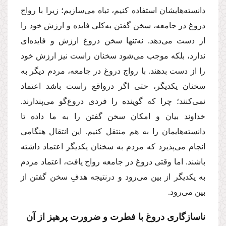
دانسته‌ها‌یشان استفاده كنیم، تباه می‌سازیم؛ زیرا با رواج
دروغ در جامعه، سخن گفتن به‌كلی فایده و ارزش خود را
از دست می‌دهد. نه‌تنها سخن دروغ ارزش و فایده‌ای
ندارد، بلكه موجب می‌شود سخنان راست نیز ارزش خود
را از دست بدهند. با رواج دروغ در جامعه، مردم دیگر به
سخنان یكدیگر، حتی اگر در‌واقع راست باشد اعتماد
نمی‌كنند؛ چرا كه گوینده را فردی دروغ‌گو می‌پندارند.
خداوند بیان و امكان سخن گفتن را به ما داده تا
دانسته‌هایمان را به هم منتقل كنیم. این انتقال هنگامی
انجام می‌پذیرد كه مردم به سخنان یكدیگر اعتماد داشته
باشند. اما وقتی دروغ در جامعه رواج یافت، اعتماد مردم
به یكدیگر از بین می‌رود و درنتیجه هدفِ سخن گفتن از
بین می‌رود.
ناسازگاری دروغ با فطرت و ضرورت پرهیز از آن