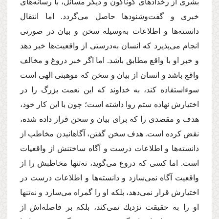
بشری از رخدادهای گوناگون و دیگر مسائل، با رسانه‌های
خبری و گفت‌و‌شنودها حاصل می‌گردد. اما انتقال
دانسته‌ها و اطلاعات به‌وسیله سخن و بیان در صورتی
انجام می‌پذیرد كه انسان به‌درستی از واقعیت‌ها خبر دهد
و خبر او با واقع مطابق باشد. اما اگر خبر دروغ و مخالف
واقع باشد و انسان از بیان و سخن كه موهبتی الهی است
سوء‌استفاده كند، به خداوند كه این نعمت بزرگ را در
اختیارش نهاده ستم روا داشته است؛ چون با این كار خود،
هدف و مقصدی را كه برای بیان و سخن قرار داده شده،
نقض كرده است. هدف سخن گفتن، آگاهانیدن مخاطب از
دانسته‌ها و اطلاعات درست و آگاه ساختنش از واقعیات
است. اما كسی كه دروغ می‌گوید، نه‌تنها مخاطبش را از
واقعیت‌ آگاه نمی‌سازد و دانسته‌ها و اطلاعات درست در
اختیارش قرار نمی‌دهد، بلكه او را گمراه می‌سازد و نه‌تنها
او را به حقیقت نزدیك نمی‌كند، بلكه بر فاصله‌اش از