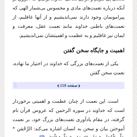
آنكه درباره نعمت‌های مادی و محسوس بی‌شمار الهی كه
پیرامونمان وجود دارند نمی‌اندیشیم و از آنها غافلیم، از
نعمت‌های باطنی خداوند مانند نعمت‌ عقل، معرفت و
ایمان نیز غافلیم و به عظمت و اهمیتشان نمی‌اندیشیم.
اهمیت و جایگاه سخن گفتن
یكی از نعمت‌های بزرگی كه خداوند در اختیار ما نهاده،
نعمتِ سخن گفتن
﴿ صفحه 210 ﴾
است. این نعمت از چنان عظمت و اهمیتی برخوردار
است كه خداوند در سوره الرحمن كه عروس قرآن نام
گرفته، در مقام یادآوری نعمت‌های بزرگ خود، بر نعمت
آموختن بیان و سخن به انسان اشاره می‌كند:
الرَّحْمَن *
(1)