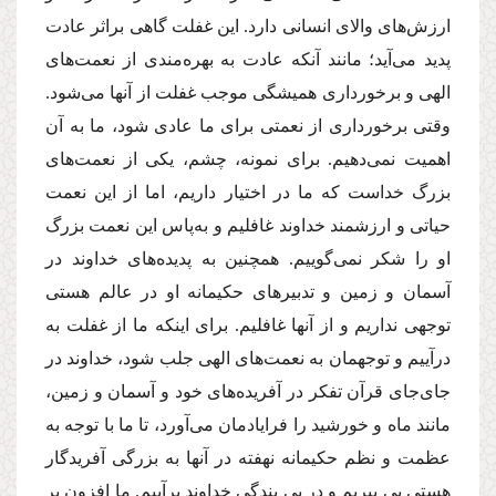
ارزش‌های والای انسانی دارد. این غفلت گاهی براثر عادت
پدید می‌آید؛ مانند آنكه عادت به بهره‌مندی از نعمت‌های
الهی و برخورداری همیشگی موجب غفلت از آنها می‌شود.
وقتی برخورداری از نعمتی برای ما عادی شود، ما به آن
اهمیت نمی‌دهیم. برای نمونه، چشم، یكی از نعمت‌های
بزرگ خداست كه ما در اختیار داریم، اما از این نعمت‌
حیاتی و ارزشمند خداوند غافلیم و به‌پاس این نعمت بزرگ
او را شكر نمی‌گوییم. همچنین به پدیده‌های خداوند در
آسمان و زمین و تدبیرهای حکیمانه او در عالم هستی
توجهی نداریم و از آنها غافلیم. برای اینكه ما از غفلت به
درآییم و توجهمان به نعمت‌های الهی جلب شود، خداوند در
جای‌جای قرآن تفكر در آفریده‌های خود و آسمان و زمین،
مانند ماه و خورشید را فرایادمان می‌آورد، تا ما با توجه به
عظمت و نظم حکیمانه نهفته در آنها به بزرگی آفریدگار
هستی پی ببریم و در پی بندگی خداوند برآییم. ما افزون بر