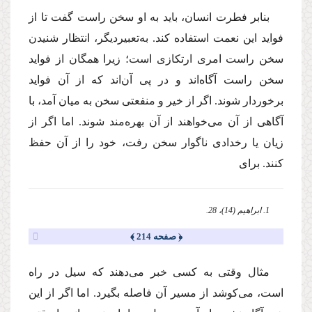
بنابر فطرت انسان، باید به او سخن راست گفت تا از
فواید این نعمت استفاده كند. به‌‌تعبیردیگر، انتظار شنیدن
سخن راست امری ارتكازی است؛ زیرا همگان از فواید
سخن راست آگاه‌اند و در پی آن‌اند كه از آن فواید
برخوردار شوند. اگر از خیر و منفعتی سخن به میان آمد، با
آگاهی از آن می‌خواهند از آن بهره‌مند شوند. اما اگر از
زیان یا رخدادی ناگوار سخن رفت، خود را از آن حفظ
كنند. برای
1. ابراهیم (14)، 28.
﴿ صفحه 214 ﴾
مثال وقتی به كسی خبر می‌دهند كه سیل در راه
است، می‌كوشد از مسیر آن فاصله بگیرد. اما اگر از این