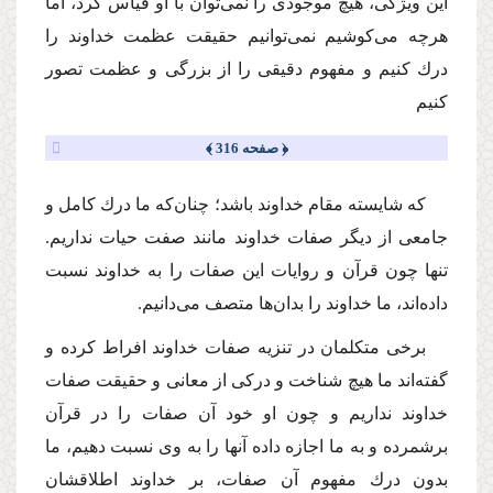
این ویژگی، هیچ موجودی را نمی‌توان با او قیاس كرد، اما
هرچه می‌كوشیم نمی‌توانیم حقیقت عظمت خداوند را
درك كنیم و مفهوم دقیقی را از بزرگی و عظمت تصور
كنیم
﴿ صفحه 316 ﴾
كه شایسته مقام خداوند باشد؛ چنان‌که ما درك كامل و
جامعی از دیگر صفات خداوند مانند صفت حیات نداریم.
تنها چون قرآن و روایات این صفات را به خداوند نسبت
داده‌اند، ما خداوند را بدان‌ها متصف می‌دانیم.
برخی متكلمان در تنزیه صفات خداوند افراط كرده و
گفته‌اند ما هیچ شناخت و دركی از معانی و حقیقت صفات
خداوند نداریم و چون او خود آن صفات را در قرآن
برشمرده و به ما اجازه داده آنها را به وی نسبت دهیم، ما
بدون درك مفهوم آن صفات، بر خداوند اطلاقشان