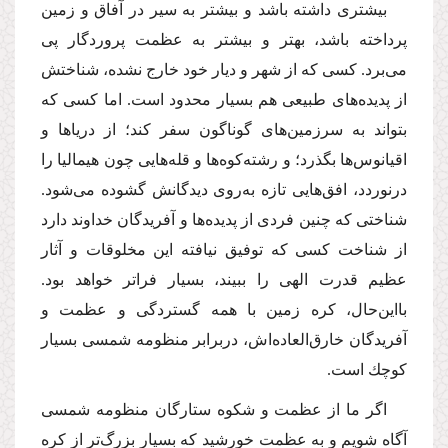
بیشتری داشته باشد و بیشتر به سیر در آفاق و زمین
پرداخته باشد، بهتر و بیشتر به عظمت پروردگار پی
می‌برد. كسی كه از شهر و دیار خود خارج نشده، شناختش
از پدیده‌های طبیعی هم بسیار محدود است. اما كسی كه
بتواند به سرزمین‌های گوناگون سفر كند؛ از دریاها و
اقیانوس‌ها بگذرد؛ و رشته‌كوه‌ها و قله‌هایی چون هیمالیا را
درنوردد، افق‌هایی تازه به‌روی دیدگانش گشوده می‌شود.
شناختی که چنین فردی از پدیده‌ها و آفریدگان خداوند دارد
از شناخت كسی كه توفیق نیافته این مخلوقات و آثار
عظیم قدرت الهی را ببیند، بسیار فراتر خواهد بود.
بااین‌حال، كره زمین با همه گستردگی و عظمت و
آفریدگان خارق‌العاده‌اش، دربرابر منظومه شمسی بسیار
كوچك است.
اگر ما از عظمت و شكوه ستارگان منظومه شمسی
آگاه شویم و به ‌عظمت خورشید كه بسیار بزرگ‌تر از كره