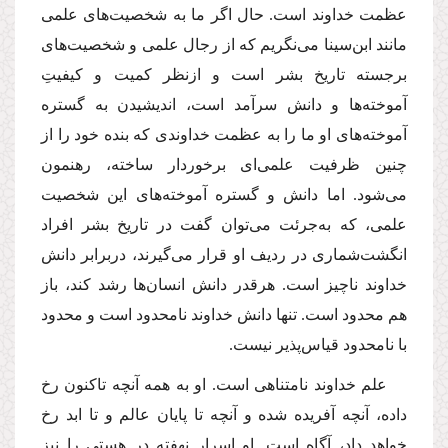
عظمت خداوند است. حال اگر ما به شخصیت‌های علمی
مانند ابن‌سینا می‌نگریم كه از رجال علمی و شخصیت‌های
برجسته تاریخ بشر است و ازنظر كمیت و كیفیتِ
آموخته‌ها و دانش سرآمد است، اندیشیدن به گستره
آموخته‌های او ما را به عظمت خداوندی كه بنده خود را از
چنین ظرفیت علمی‌ای برخوردار ساخته، رهنمون
می‌شود. اما دانش و گستره آموخته‌های این شخصیت
علمی، كه به‌جرئت می‌توان گفت در تاریخ بشر افراد
انگشت‌شماری در ردیف او قرار می‌گیرند، دربرابر دانش
خداوند ناچیز است. هر‌قدر دانش انسان‌ها رشد كند، باز
هم محدود است. تنها دانش خداوند نامحدود است و محدود
با نامحدود قیاس‌پذیر نیست.
علم خداوند نامتناهی است. او به همه آنچه تاكنون رخ
داده، آنچه آفریده شده و آنچه تا پایان عالم و تا ابد رخ
خواهد داد، آگاه است. او اسرار نهفته‌ در هستی را نیز