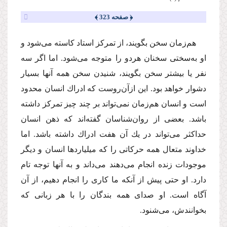
﴿ صفحه 323 ﴾
هم‌زمان سخن بگویند، از تمركز استاد كاسته می‌شود و
او به‌سختی سخنان هردو را متوجه می‌شود. اما اگر سه
نفر یا بیشتر سخن بگویند، شنیدن سخن همه آنها بسیار
دشوار خواهد بود. این‌ از‌آن‌روست ‌كه ادراك انسان محدود
است و انسان هم‌زمان نمی‌تواند بر چند چیز تمركز داشته
باشد. بعضی از روان‌‌شناسان گفته‌اند كه ذهن انسان
حداكثر می‌تواند در یك آن هفت ادراك داشته باشد. اما
خداوند متعال همه حركاتی را كه میلیاردها انسان و دیگر
موجودات زنده انجام می‌دهند می‌داند و به آنها توجه تام
دارد. او حتی پیش از آنكه ما كاری را انجام دهیم، از آن
آگاه است. او صدای همه بندگان را با هر زبانی كه
بخوانندش، می‌شنود.