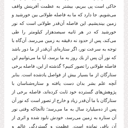
خاكی است پی ببریم، بیشتر به عظمت آفرینش واقف
می‌شویم. جا دارد كه ما به ‌فاصله طولانی بین خورشید و
زمین بیندیشیم. این فاصله آن‌قدر طولانی است كه نور
خورشید كه در هر ثانیه سیصدهزار كیلومتر را طی
می‌كند، پس از حدود نه دقیقه به زمین می‌رسد. آن‌گاه با
توجه به سرعت نور، اگر ستاره‌ای آن‌قدر از ما دور باشد
كه نور آن پس از یك روز به ما برسد، آیا ما می‌توانیم این
فاصله طولانی را تصور كنیم؟ گذشته از این، فاصله برخی
ستارگان از ما بسیار بیش از فواصل یاد‌شده است. بنابر
آنچه علم بشر بدان دست‌ یافته و ستاره‌شناسان با
پژوهش‌های گسترده خود ثابت كرده‌اند، فاصله برخی از
ستارگان با ما آن‌قدر زیاد و خارج از تصور است كه نور آن
پس از ده‌میلیارد سال به ما می‌رسد؛ تاآنجاكه وقتی نور
آن ستاره به زمین می‌رسد، خودش نابود شده و اثری از
آن باقی نمانده است. عظمت و گستردگی عالم و