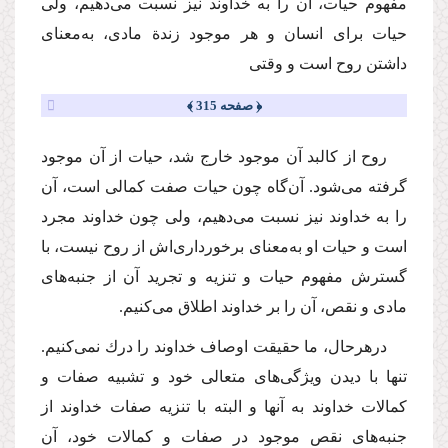
مفهوم حیات، آن‌ را به خداوند نیز نسبت می‌دهیم، ولی
حیات برای انسان و هر موجود زندة مادی،‌ به‌معنای
داشتن روح است و وقتی
﴿ صفحه 315 ﴾
روح از كالبد آن موجود خارج شد، حیات از آن موجود
گرفته می‌شود. آن‌گاه چون حیات صفت كمالی است، آن
‌را به خداوند نیز نسبت می‌دهیم، ولی چون خداوند مجرد
است و حیات او به‌معنای برخورداری‌اش از روح نیست، با
گسترش مفهوم حیات و تنزیه و تجرید آن از جنبه‌های
مادی و نقص، آن را بر خداوند اطلاق می‌كنیم.
درهرحال، ما حقیقت اوصاف خداوند را درك نمی‌كنیم.
تنها با دیدن ویژگی‌های متعالی خود و تشبیه صفات و
كمالات خداوند به آنها و البته با تنزیه صفات خداوند از
جنبه‌های نقص موجود در صفات و كمالات خود، آن