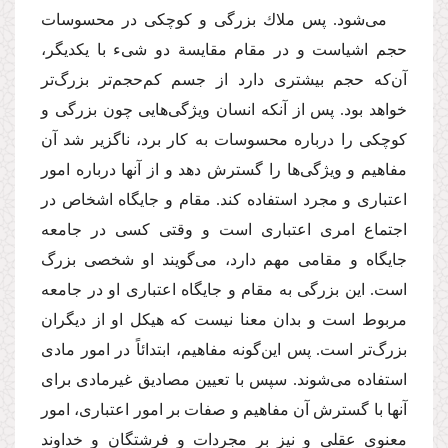
می‌شود. پس ملاك بزرگی و كوچكی در محسوسات
حجم اشیاست و در مقام مقایسة دو شیء با یكدیگر،
آن‌كه حجم بیشتری دارد از جسم كم‌حجم‌تر بزرگ‌تر
خواهد بود. پس ‌از‌ آنكه انسان ویژگی‌هایی چون بزرگی و
كوچكی را درباره محسوسات به ‌كار برد، ناگزیر شد آن
مفاهیم و ویژگی‌ها را گسترش دهد و از آنها درباره امور
اعتباری و مجرد استفاده كند. مقام و جایگاه اشخاص در
اجتماع امری اعتباری است و وقتی كسی در جامعه
جایگاه و مقامی مهم دارد، می‌گویند او شخصی بزرگ
است. این بزرگی به مقام و جایگاه اعتباری او در جامعه
مربوط است و بدان معنا نیست كه هیكل او از دیگران
بزرگ‌تر است. پس این‌گونه مفاهیم، ابتدائاً در امور مادی
استفاده می‌شوند. سپس با تعیین مصادیق غیرمادی برای
آنها با گسترش آن مفاهیم و صفات بر امور اعتباری، امور
معنوی عقلی و نیز بر مجردات و فرشتگان و خداوند