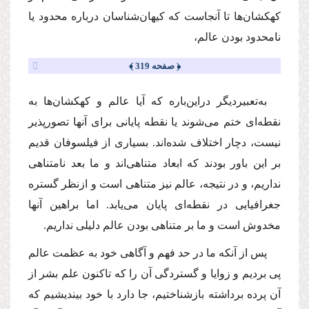
كهكشان‌ها تا آنجاست كه كیهان‌شناسان درباره محدود یا
نامحدود بودن عالم،
﴿ صفحه 319 ﴾
به‌تعبیردیگر دراین‌باره كه آیا عالم و كهكشان‌ها به
نقطه‌ای ختم می‌شوند یا نقطه پایانی برای آنها تصور‌پذیر
نیست، دچار اختلاف شده‌اند. بسیاری از فیلسوفان قدیم
بر این‌ باور بودند كه ابعاد متناهی‌اند و ما بعد نامتناهی
نداریم، و در نتیجه، عالم نیز متناهی است و ازنظر گستره
جغرافیایی در نقطه‌ای پایان می‌یابد. اما براهین آنها
مخدوش است و ما بر متناهی ‌بودن عالم دلیلی نداریم.
پس‌ از ‌آنكه ما در حد فهم و آگاهی خود به عظمت عالم
پی بردیم و زوایا و گستردگی آن را كه تاكنون علم بشر از
آن پرده برداشته بازشناختیم، جا دارد با خود بیندیشیم كه