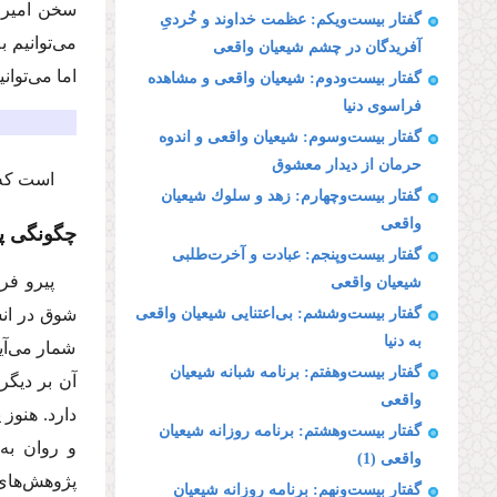
سخن امیر 
گفتار بیست‌ویكم: عظمت خداوند و خُردیِ
می‌توانیم 
آفریدگان در چشم شیعیان واقعی
اما می‌توان
گفتار بیست‌ودوم: شیعیان واقعی و مشاهده
فراسوی دنیا
گفتار بیست‌وسوم: شیعیان واقعی و اندوه
حرمان از دیدار معشوق
است كه 
گفتار بیست‌وچهارم: زهد و سلوك شیعیان
واقعی
چگونگی پ
گفتار بیست‌وپنجم: عبادت و آخرت‌طلبی
پیرو فر
شیعیان واقعی
گفتار بیست‌وششم: بی‌اعتنایی شیعیان واقعی
شوق در انس
به دنیا
‌شمار می‌آ
گفتار بیست‌وهفتم: برنامه شبانه شیعیان
آن بر دیگر
واقعی
دارد. هنوز 
گفتار بیست‌وهشتم: برنامه روزانه شیعیان
و روان به‌
واقعی (1)
پژوهش‌های ل
گفتار بیست‌ونهم: برنامه روزانه شیعیان