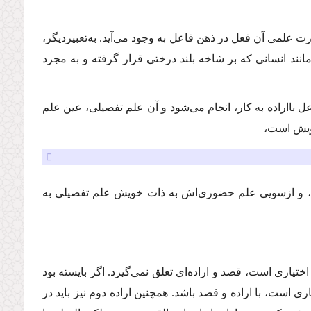
 علمی آن فعل در ذهن فاعل به ‌وجود می‌آید. به‌‌تعبیردیگر،
ند انسانی كه بر شاخه بلند درختی قرار گرفته و به مجرد
بااراده به‌ كار، انجام می‌شود و آن علم تفصیلی، عین علم
ویش است،
ت، و ازسویی علم حضوری‌اش به ذات خویش علم تفصیلی به
ختیاری است، قصد و اراده‌ای تعلق نمی‌گیرد. اگر بایسته بود
ری است، با اراده و قصد باشد. همچنین اراده دوم نیز باید در