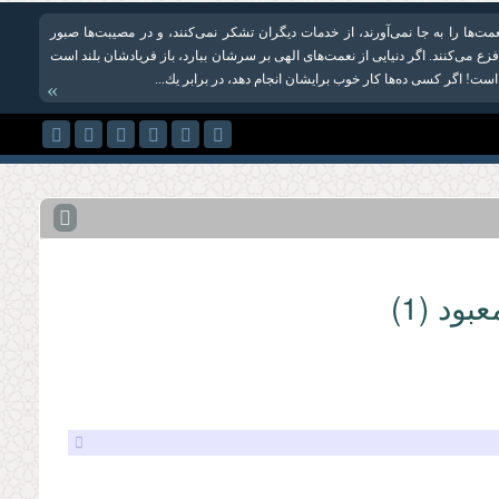
مت‌ها را به جا نمی‌آورند، از خدمات دیگران تشکر نمی‌کنند، و در مصیبت‌ها صبور
فزع می‌کنند. اگر دنیایی از نعمت‌های الهی بر سرشان ببارد، باز فریادشان بلند است
است! اگر كسی ده‌ها كار خوب برایشان انجام دهد، در برابر یك...
»
ود (1)