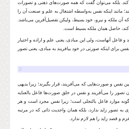
‌كند. بلكه می‌توان گفت كه همه صورت‌های ذهنی و تصورات
ند؛ مانند اینكه نفس به‌واسطه اشتغال به علم و صنعت آن را
ه آن ملكه و نیرو، خود بسیط، و‌لیكن تفصیل‌آفرین می‌باشد.
‌كند، حاصل همان ملكه بسیط است.
كند و فاعل آنهاست، ولی این مبادی، یعنی علم و اراده و اختیار
س برای اینكه صورتی در خود بیافریند به مبادی، یعنی تصور
ن نفس و صورت‌هایی كه می‌آفریند، قرار بگیرند؛ زیرا بدیهی
ن تصور را می‌آفریند و نفس در خلق صورت‌ها فاعل بالعنایه
‌گونه موارد فاعل بالتجلی است؛ زیرا نفس مجرد است و هر
 تصور زاید ندارد، بلكه همان واجدیت ذاتی كه در مرتبه
 و قصد زاید را هم لازم ندارد.