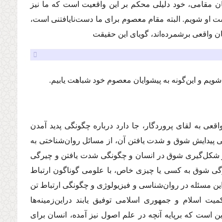
 مقامی، خود دلیلی محكم بر این واقعیت است كه ما نیز
هشت او شویم. البته مقام معصوم برای ما دست‌نایافتنی است،
ن واقعی برشمرده‌اند، گویای این حقیقت
شویم و این‌گونه به پیشوایان معصوم خود شباهت یابیم.
قعی به لقای پروردگار، جا دارد درباره چگونگی پدید آمدن
ی پیدایش شوق و شدت یافتن آن، از مسائل روان‌شناختی به
كار شكل‌گیری شوق در انسان و چگونگی شدت‌ یافتن و چیرگی
یرگی شوق به كسی یا چیزی خاص، با علومی گوناگون ارتباط
د این مسئله در روان‌شناسی و فیزیولوژی و چگونگی ارتباط تن
ت اسلام و جمهوری اسلامی توفیق یابند دراین‌زمینه‌ها
ین‌ است‌ كه برپایه آنچه در علم اصول نیز آمده، انسان برای