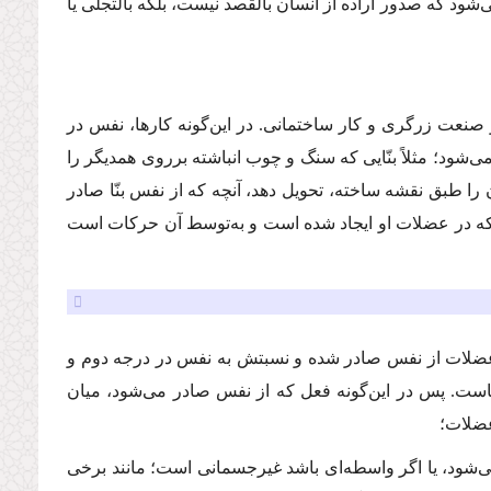
شود كه صدور اراده‌ از انسان بالقصد نیست، بلكه بالتجلی یا
 صنعت زرگری و كار ساختمانی. در این‌گونه كارها، نفس در
د؛ مثلاً بنّایی كه سنگ و چوب انباشته برروی همدیگر را
را طبق نقشه ساخته، تحویل دهد، آنچه كه از نفس بنّا صادر
ه در عضلات او ایجاد شده است و به‌توسط آن حركات است
ضلات از نفس صادر شده و نسبتش به نفس در درجه دوم و
ست. پس در این‌گونه فعل كه از نفس صادر می‌شود، میان
عضلات؛
ی‌شود، یا اگر واسطه‌ای باشد غیرجسمانی است؛ مانند برخی