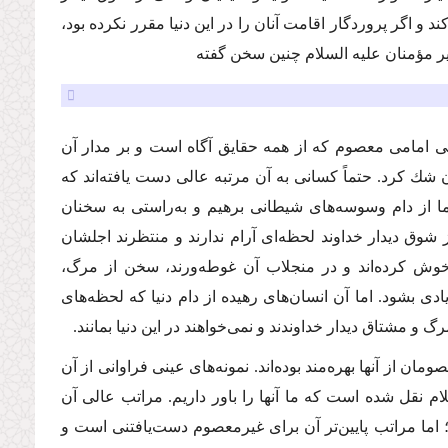
و اگر پروردگار اقامت آنان را در این دنیا مقرر نكرده بود،
یر مؤمنان
علیه السلام
چنین سخن گفته
 وقتی امامی معصوم كه از همه حقایق آگاه است و بر مدار آن
ن شك كرد. حتماً كسانی به آن مرتبه عالی دست یافته‌اند كه
ا از دام وسوسه‌های شیطانی برهیم و به‌راستی به سخنان
ز شوق دیدار خداوند لحظه‌ای آرام ندارند و منتظرند اجلشان
خوش كرده‌اند و در منجلاب آن غوطه‌ورند، سخن از مرگ،
بشود. اما آن انسان‌های رهیده از دام دنیا كه لحظه‌های
و مشتاق دیدار خداوندند و نمی‌خواهند در این دنیا بمانند.
 از آنها بهره‌مند بوده‌اند. نمونه‌های عینی فراوانی از آن
ام
نقل شده است كه ما آنها را باور داریم. مراتب عالی آن
اما مراتب پایین‌تر آن برای غیرمعصوم دست‌یافتنی است و