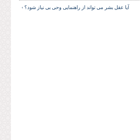
آیا عقل بشر مى تواند از راهنمایى وحى بى نیاز شود؟ ›