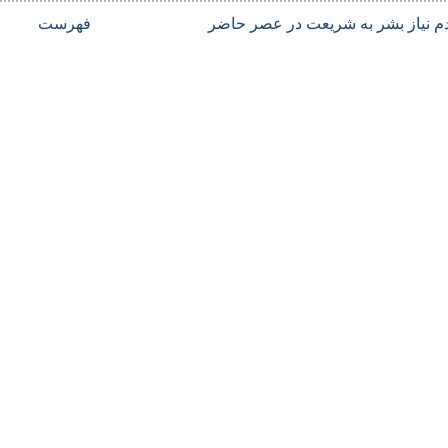
م نیاز بشر به شریعت در عصر حاضر
فهرست