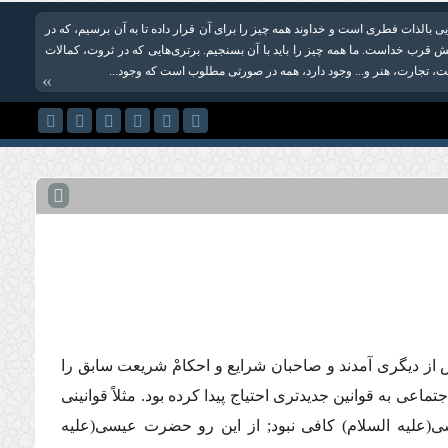
یی بالذات فطری است و خداوند همه چیز را برای آن قرار داده تا به آن برسیم، که در
 قرب خداست. ما همه چیز را باید با آن بسنجیم. برتری‌هایی که در ثروت، کمالات
، تجارت، هنر و... وجود دارد، همه در صورتی مطلوب است که وجود...
»
 از دیگرى آمدند و صاحبان شرایع و احكامْ شریعت سابق را
اعى به قوانین جدیدترى احتیاج پیدا كرده بود. مثلاً قوانینى
علیه السلام) كافى نبود; از این رو حضرت عیسى(علیه