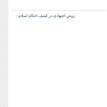
روش اجتهادى در كشف احكام اسلام ›