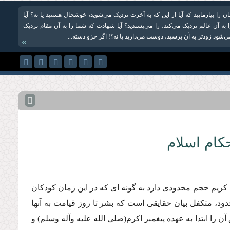
ن را بیازمایید که آیا از این که به آخرت نزدیک می‌شوید، خوشحال هستید یا نه؟ آیا
به آن عالم نزدیک می‌کند، را می‌پسندید؟ آیا شهادت که شما را به آن مقام نزدیک
‌شود زودتر به آن برسید، دوست می‌دارید یا نه؟! اگر جزو دسته...
»
كام اسلام
 كریم حجم محدودى دارد به گونه اى كه در این زمان كودكان
حدود، متكفل بیان حقایقى است كه بشر تا روز قیامت به آنها
 را ابتدا به عهده پیغمبر اكرم(صلى الله علیه وآله وسلم) و