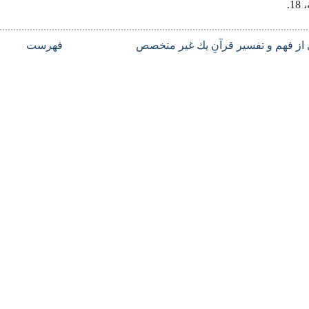
1.
ى از فهم و تفسیر قرآنِ یك غیر متخصص
فهرست