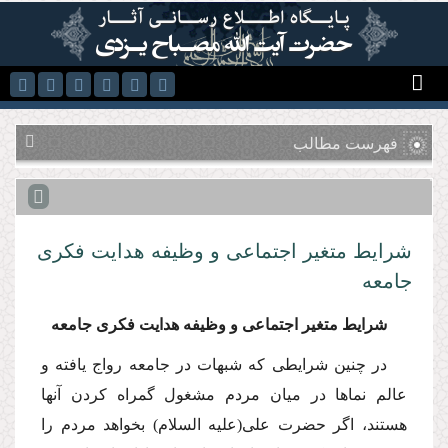
رفتن به محتوای اصلی
فهرست مطالب
شرایط متغیر اجتماعى و وظیفه هدایت فكرى
جامعه
شرایط متغیر اجتماعى و وظیفه هدایت فكرى جامعه
در چنین شرایطى كه شبهات در جامعه رواج یافته و
عالم نماها در میان مردم مشغول گمراه كردن آنها
هستند، اگر حضرت على(علیه السلام) بخواهد مردم را