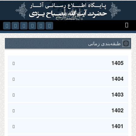
رفتن به محتوای اصلی
طبقه‌بندی زمانی
1405
1404
1403
1402
1401