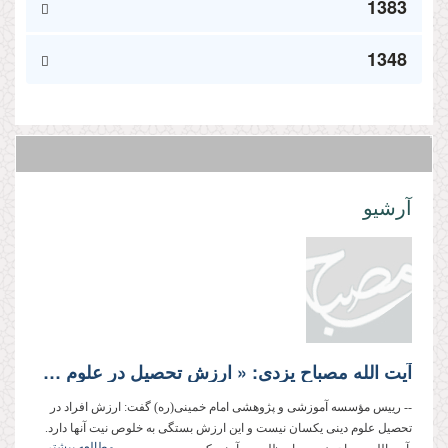
1383
1348
آرشیو
آیت الله مصباح یزدی: « ارزش تحصیل در علوم دینی مشروط به خلوص نیت است »
-- رییس مؤسسه آموزشی و پژوهشی امام خمینی(ره) گفت: ارزش افراد در
تحصیل علوم دینی یکسان نیست و این ارزش بستگی به خلوص نیت آنها دارد.
مطالعه بیشتر...