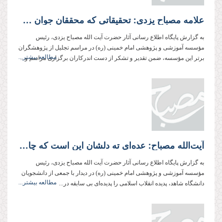
علامه مصباح یزدی: تحقیقاتی که محققان جوان حوزه علمیه انجام داده‌اند، کمتر از تحقیقاتی اساتید دانشگاه در زمینه هسته‌ای انجام داده‌اند، نیست
به گزارش پایگاه اطلاع رسانی آثار حضرت آیت الله مصباح یزدی، رئیس
مؤسسه آموزشی و پژوهشی امام خمینی (ره) در مراسم تجلیل از پژوهشگران
مطالعه بیشتر...
برتر این مؤسسه، ضمن تقدیر و تشکر از دست اندرکاران برگزاری مراسم و...
آیت‌الله مصباح: عده‌ای ته دلشان این است که چاره‌ای جز سازش با آمریکا نداریم و بسیاری از سخنان امام (ره) احساسی و مربوط به همان دوره بوده است
به گزارش پایگاه اطلاع رسانی آثار حضرت آیت الله مصباح یزدی، رئیس
مؤسسه آموزشی و پژوهشی امام خمینی (ره) در دیدار با جمعی از دانشجویان
مطالعه بیشتر...
دانشگاه شاهد، پدیده انقلاب اسلامی را پدیده‌ای بی سابقه در...