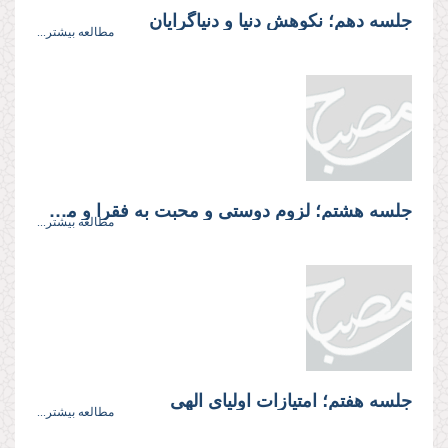
جلسه دهم؛ نكوهش دنيا و دنياگرايان
مطالعه بیشتر...
جلسه هشتم؛ لزوم دوستى و محبت به فقرا و مستمندان
مطالعه بیشتر...
جلسه هفتم؛ امتيازات اولياى الهى
مطالعه بیشتر...