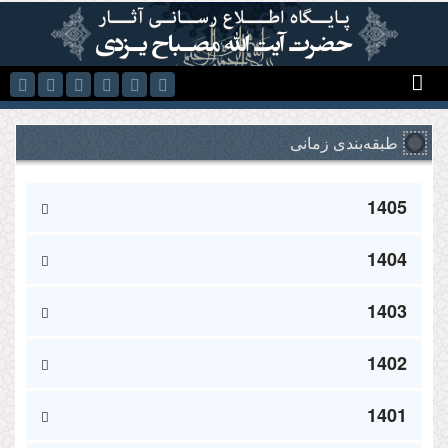
رفتن به محتوای اصلی
طبقه‌بندی زمانی
1405
1404
1403
1402
1401