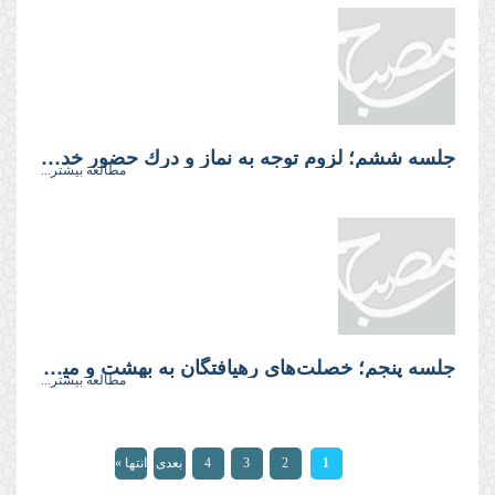
جلسه ششم؛ لزوم توجه به نماز و درك حضور خداوند
مطالعه بیشتر...
جلسه پنجم؛ خصلت‌های رهيافتگان به بهشت و ميراث گرسنگى و سكوت
مطالعه بیشتر...
صفحه‌ها
1
2
3
4
بعدی
انتها »