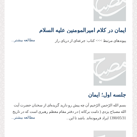
ایمان در کلام امیرالمومنین علیه السلام
مطالعه بیشتر...
پیوندهای مرتبط >>> کتاب: جرعه‌ای از دریای راز
جلسه اول؛ ایمان
بسم‌ الله‌ الرّحمن‌ الرّحیم آن چه پیش‌ رو دارید گزیده‌ای از سخنان حضرت آیت
‌الله مصباح ‌یزدی ( دامت ‌بركاته ) در دفتر مقام معظم رهبری است كه در تاریخ
مطالعه بیشتر...
1390/05/31 ایراد فرموده‌اند. باشد تا این...