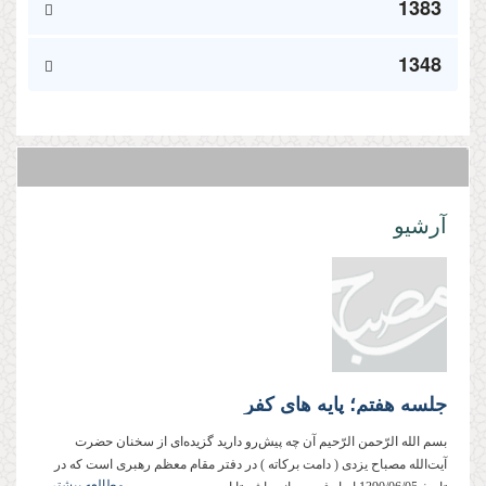
1383
1348
آرشیو
جلسه هفتم؛ پایه های کفر
بسم‌ الله‌ الرّحمن‌ الرّحیم آن چه پیش‌رو دارید گزیده‌ای از سخنان حضرت
آیت‌الله مصباح ‌یزدی ( دامت ‌بركاته ) در دفتر مقام معظم رهبری است كه در
مطالعه بیشتر...