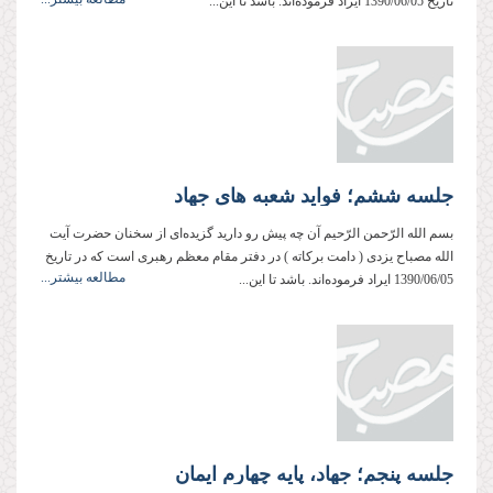
تاریخ 1390/06/05 ایراد فرموده‌اند. باشد تا این...
جلسه ششم؛ فواید شعبه های جهاد
بسم‌ الله‌ الرّحمن‌ الرّحیم آن چه پیش رو دارید گزیده‌ای از سخنان حضرت آیت
‌الله مصباح ‌یزدی ( دامت ‌بركاته ) در دفتر مقام معظم رهبری است كه در تاریخ
مطالعه بیشتر...
1390/06/05 ایراد فرموده‌اند. باشد تا این...
جلسه پنجم؛ جهاد، پایه چهارم ایمان