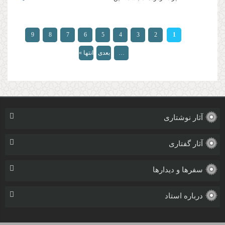
صفحه‌ها
9
8
7
6
5
4
3
2
1
…
بعدی
انتها »
›
آثار نوشتاری
آثار گفتاری
سفرها و دیدارها
درباره استاد