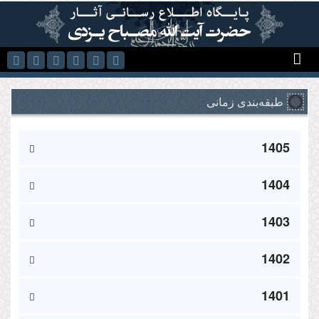
رفتن به محتوای اصلی
طبقه‌بندی زمانی
1405
1404
1403
1402
1401