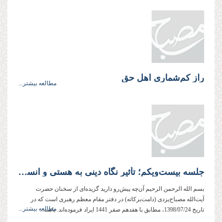
راز کم‌شماری اهل حق
مطالعه بیشتر...
جلسه بیست‌ویکم؛ تأثیر نگاه دینی به هستی و انسان در عمل و تربیت
بسم الله الرحمن الرحیم آن‌چه پیش‌رو دارید گزیده‌ای از سخنان حضرت
آیت‌الله مصباح‌یزدی (دامت‌بركاته) در دفتر مقام معظم رهبری است كه در
مطالعه بیشتر...
تاریخ 1398/07/24، مطابق با هفدهم صفر 1441 ایراد فرموده‌اند. باشد...