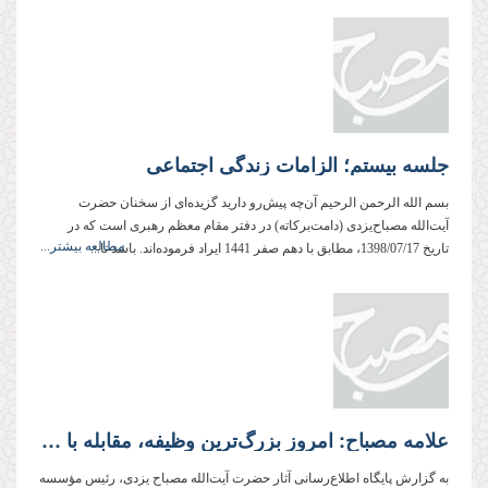
جلسه بیستم؛ الزامات زندگی اجتماعی
بسم الله الرحمن الرحیم آن‌چه پیش‌رو دارید گزیده‌ای از سخنان حضرت
آیت‌الله مصباح‌یزدی (دامت‌بركاته) در دفتر مقام معظم رهبری است كه در
مطالعه بیشتر...
تاریخ 1398/07/17، مطابق با دهم صفر 1441 ایراد فرموده‌اند. باشد تا...
علامه مصباح: امروز بزرگ‌ترین وظیفه، مقابله با فساد است
به گزارش پایگاه اطلاع‌رسانی آثار حضرت آیت‌الله مصباح یزدی، رئیس مؤسسه