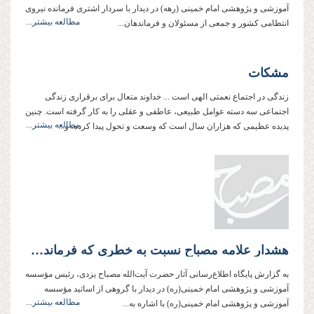
آموزشی و پژوهشی امام خمینی (رهه) در دیدار با سردار اشتری فرمانده نیروی
مطالعه بیشتر...
انتظامی کشور و جمعی از مسئولان و فرماندهان...
مشکات
زندگی در اجتماع نعمتی الهی است ... خداوند متعال برای برقراری زندگی
اجتماعی سه دسته عوامل طبیعی،‌ عاطفی و عقلی را به کار گرفته است. چنین
مطالعه بیشتر...
پدیده عظیمی که هزاران سال است که وسعت و تحول پیدا کرده، و...
هشدار علامه مصباح نسبت به خطری که فرمانده لشکر امیرمؤمنان‌ را قاتل امام حسین‌ کرد
به گزارش پایگاه اطلاع‌رسانی آثار حضرت آیت‌الله مصباح یزدی، رئیس مؤسسه
آموزشی و پژوهشی امام خمینی‌(ره) در دیدار با گروهی از اساتید مؤسسه
مطالعه بیشتر...
آموزشی و پژوهشی امام خمینی(ره) با اشاره به...