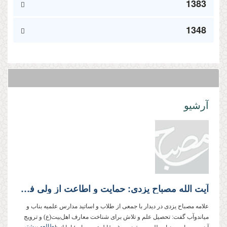
1383
1348
آرشیو
آیت الله مصباح یزدی: حمایت و اطاعت از ولی فقیه بزرگ‌ترین وظیفه اجتماعی همه ماست
علامه مصباح یزدی در دیدار با جمعی از طلاب و اساتید مدارس علمیه بناب و
میاندوآب گفت: تحصیل علم و تلاش برای شناخت معارف اهل‌بیت(ع) و ترویج
مطالعه بیشتر...