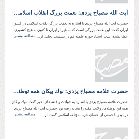
آیت الله مصباح یزدی: نعمت بزرگ انقلاب اسلامی كه به ایران عطا شده، به هیچ امتی داده نشده است
حضرت آیت الله مصباح یزدی با اشاره به نعمت بزرگ انقلاب اسلامی در كشور
ایران گفت: این نعمت بزرگی است كه به غیر از ایران تا كنون به هیچ كشوری
مطالعه بیشتر...
عطا نشده است. استاد حوزه علمیه قم در نشست تجلیل از...
حضرت علامه مصباح یزدی: نوك پیكان همه توطئه‌ها، ولایت فقیه را نشانه رفته است
حضرت علامه مصباح یزدی با اشاره به حوادث و فتنه های اخیر گفت: نوك پیكان
همه این توطئه‌ها، ولایت فقیه را نشانه رفته بود. حضرت آیت الله مصباح یزدی
مطالعه بیشتر...
در دیدر با جمعی از اعضای حزب مؤتلفه اسلامی گفت: از...