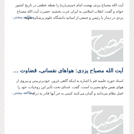
آیت الله مصباح یزدی نهضت امام خمینی(ره) را نقطه عطفی در تاریخ كشور
خواند و گفت: انقلاب اسلامی به ایران عزت بخشید. حضرت آیت الله مصباح
مطالعه بیشتر...
یزدی در دیدار با رئیس و جمعی از اساتید دانشگاه علوم پزشكی شهید...
آیت الله مصباح یزدی: هواهای نفسانی، قضاوت عجولانه، و شخص‌محوری از جمله ریشه‌های عدم بصیرت است
استاد حوزه علمیه قم با اشاره به اینكه گاهی غرور، خودبرتربینی و پیروی از
هوای نفس مانع بصیرت است، گفت: عده‌‌ای تحت تأثیر این روحیات، خود را
مطالعه بیشتر...
اصل نظام می‌دانند و گمان می‌كنند كسی به جز آنها قادر به درك...