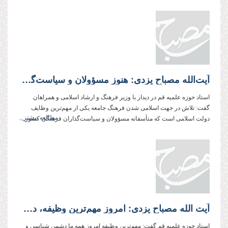
آیت‌الله مصباح یزدی: هنوز مسؤولان و سیاست‌گذاران فرهنگی ما به وظیفه خود باور ندارند
استاد حوزه علمیه قم در دیدار با وزیر فرهنگ و ارشاد اسلامی و همراهان
گفت: تلاش در جهت اسلامی شدن فرهنگ جامعه یكی از مهم‌ترین وظایف
مطالعه بیشتر...
دولت اسلامی است كه متأسفانه مسؤولان و سیاست‌گذاران فرهنگی كشور...
آیت الله مصباح یزدی: امروز مهم‌ترین وظیفه، دشمن‌شناسی و شناساندن دشمن به مردم است
استاد حوزه علمیه قم گفت: مهم‌ترین وظیفه امروز همه ما دشمن شناسی و