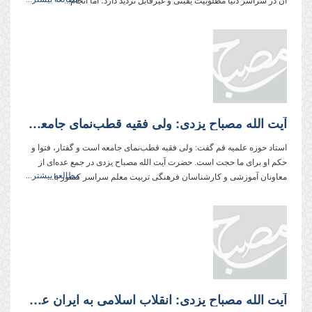
آن در سراسر دنیا مطلوبیت یقینی و غیرقابل تردید دارد؛ اما انجام...
آیت الله مصباح یزدی: ولی فقیه قطب‌نمای جامعه است
استاد حوزه علمیه قم گفت: ولی فقیه قطب‌نمای جامعه است و گفتار، فتوا و
حكم او برای ما حجت است. حضرت آیت الله مصباح یزدی در جمع عده‌ای از
مطالعه بیشتر...
معاونان آموزشی و كارشناسان فرهنگی تربیت معلم سراسر كشور با...
آیت الله مصباح یزدی: انقلاب اسلامی به ایران عزت بخشید