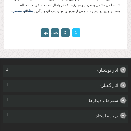
شناساندن دشمن به مردم و مبارزه با تفكر باطل است. حضرت آیت الله
مطالعه بیشتر...
مصباح یزدی در دیدار با جمعی از مدیران وزارت دفاع، زندگی در نظام...
صفحه‌ها
1
2
بعدی
انتها »
›
آثار نوشتاری
آثار گفتاری
سفرها و دیدارها
درباره استاد