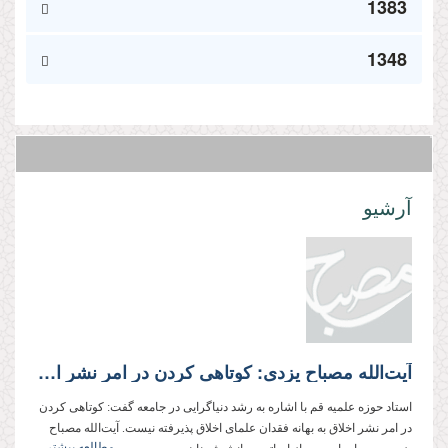
1383
1348
آرشیو
آیت‌الله مصباح یزدی: كوتاهی كردن در امر نشر اخلاق پذیرفته نیست
استاد حوزه علمیه قم با اشاره به رشد دنیاگرایی در جامعه گفت: كوتاهی كردن
در امر نشر اخلاق به بهانه فقدان علمای اخلاق پذیرفته نیست. آیت‌الله مصباح
مطالعه بیشتر...