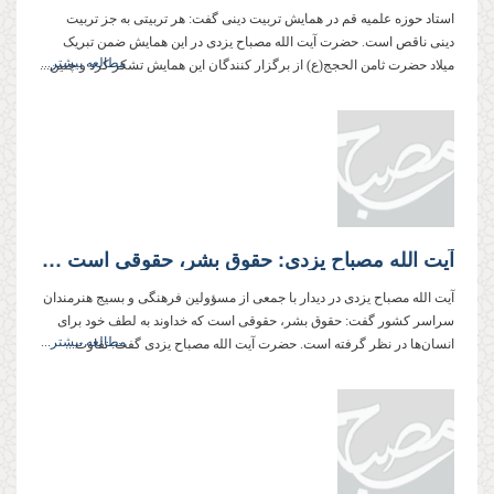
استاد حوزه علمیه قم در همایش تربیت دینی گفت: هر تربیتی به جز تربیت
دینی ناقص است. حضرت آیت الله مصباح یزدی در این همایش ضمن تبریک
مطالعه بیشتر...
میلاد حضرت ثامن الحجج(ع) از برگزار کنندگان این همایش تشکر كرد و چنین...
آیت الله مصباح یزدی: حقوق بشر، حقوقی است كه خداوند برای بشر معین كرده، نه اعلامیه حقوق بشر.
آیت الله مصباح یزدی در دیدار با جمعی از مسؤولین فرهنگی و بسیج هنرمندان
سراسر كشور گفت: حقوق بشر، حقوقی است كه خداوند به لطف خود برای
مطالعه بیشتر...
انسان‌ها در نظر گرفته است. حضرت آیت الله مصباح یزدی گفت: تفاوت...