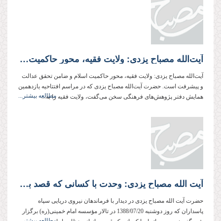
آیت‌الله مصباح یزدی: ولایت فقیه، محور حاكمیت اسلام و ضامن تحقق عدالت و پیشرفت است.
آیت‌الله مصباح یزدی: ولایت فقیه، محور حاكمیت اسلام و ضامن تحقق عدالت
و پیشرفت است. حضرت آیت‌الله مصباح یزدی كه در مراسم افتتاحیه یازدهمین
مطالعه بیشتر...
همایش دفتر پژوهش‌های فرهنگی سخن می‌گفت، ولایت فقیه را به...
آیت الله مصباح یزدی: وحدت با كسانی كه قصد براندازی نظام را دارند، بی معناست
حضرت آیت الله مصباح یزدی در دیدار با فرماندهان نیروی دریایی سپاه
پاسداران كه روز دوشنبه 1388/07/20 در تالار مؤسسه امام خمینی(ره) برگزار
مطالعه بیشتر...