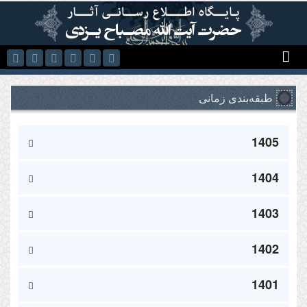
رفتن به محتوای اصلی
طبقه‌بندی زمانی
1405
1404
1403
1402
1401