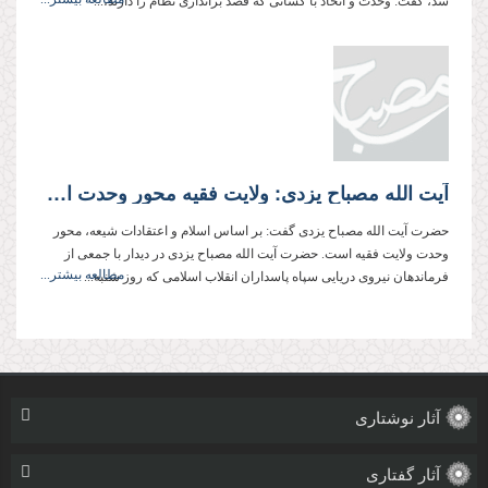
شد، گفت: وحدت و اتحاد با كسانی كه قصد براندازی نظام را دارند،...
آیت الله مصباح یزدی: ولایت فقیه محور وحدت است.
حضرت آیت الله مصباح یزدی گفت: بر اساس اسلام و اعتقادات شیعه، محور
وحدت ولایت فقیه است. حضرت آیت الله مصباح یزدی در دیدار با جمعی از
مطالعه بیشتر...
فرماندهان نیروی دریایی سپاه پاسداران انقلاب اسلامی که روز شنبه...
آثار نوشتاری
آثار گفتاری