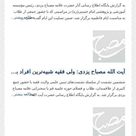
به گزارش پایگاه اطلاع رسانی آثار حضرت علامه مصباح یزدی، رئیس مؤسسه
آموزشی و پژوهشی امام خمینی(ره) در مراسمی كه با حضور جمعی از طلاب
مطالعه بیشتر...
به مناسبت ایام فاطمیه برگزار شد، ضمن تسلیت این ایام گفت: حتی در...
آیت الله مصباح یزدی: ولی فقیه شبیه‌ترین افراد به معصوم(ع) است
ششمین نشست از سلسله نشست‌های تبیین علمی ولایت فقیه با حضور جمع
كثیری از علاقمندان، طلاب و فضلای حوزه علمیه قم با سخنرانی علامه مصباح
مطالعه بیشتر...
یزدی برگزار شد. به گزارش پایگاه اطلاع رسانی حضرت آیت الله...