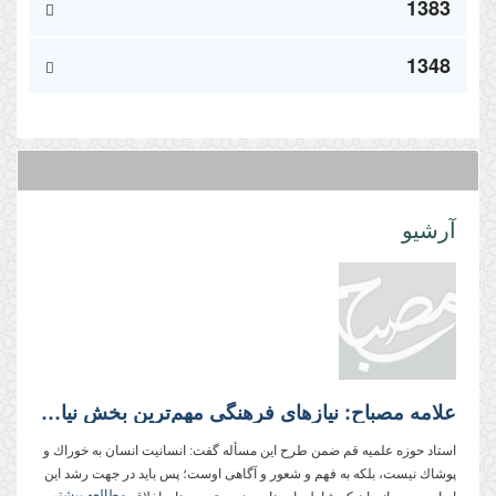
1383
1348
آرشیو
علامه مصباح: نیازهای فرهنگی مهم‌ترین بخش نیازهای انسان را تشكیل می‌دهند
استاد حوزه علمیه قم ضمن طرح این مسأله گفت: انسانیت انسان به خوراك و
پوشاك نیست، بلكه به فهم و شعور و آگاهی اوست؛ پس باید در جهت رشد این
مطالعه بیشتر...