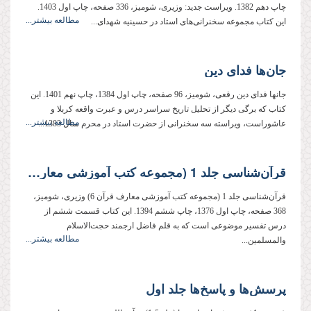
چاپ دهم 1382. ویراست جدید: وزیری، شومیز، 336 صفحه، چاپ اول 1403.
مطالعه بیشتر...
این كتاب مجموعه سخنرانى‌هاى استاد در حسینیه شهداى...
جان‌ها فدای دین
جانها فدای دین رقعی، شومیز، 96 صفحه، چاپ اول 1384، چاپ نهم 1401. این
کتاب که برگی دیگر از تحلیل تاریخ سراسر درس و عبرت واقعه کربلا و
مطالعه بیشتر...
عاشوراست، ویراسته سه سخنرانی از حضرت استاد در محرم سال 1383...
قرآن‌شناسى جلد 1 (مجموعه کتب آموزشی معارف قرآن 6)
قرآن‌شناسى جلد 1 (مجموعه کتب آموزشی معارف قرآن 6) وزیری، شومیز،
368 صفحه، چاپ اول 1376، چاپ ششم 1394. این كتاب قسمت ششم از
درس تفسیر موضوعى است كه به قلم فاضل ارجمند حجت‌الاسلام
مطالعه بیشتر...
والمسلمین...
پرسش‌ها و پاسخ‌ها جلد اول