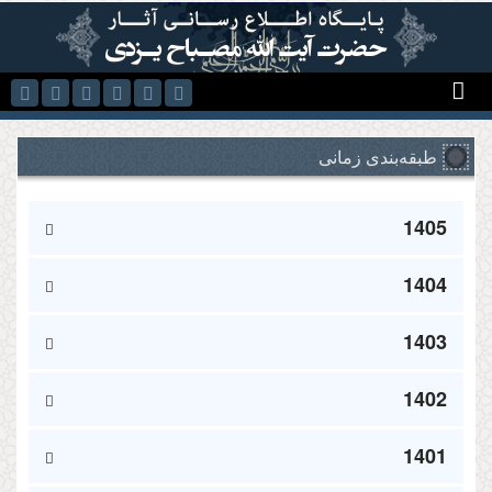
رفتن به محتوای اصلی
طبقه‌بندی زمانی
1405
1404
1403
1402
1401