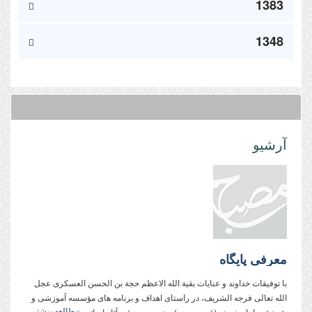
1383
1348
آرشیو
معرفى پایگاه
با توفیقات خداوند و عنایات بقیة الله الاعظم حجة بن الحسن العسكرى عجل
الله تعالى فرجه الشریف، در راستاى اهداف و برنامه هاى مؤسسه آموزشى و
مطالعه بیشتر...