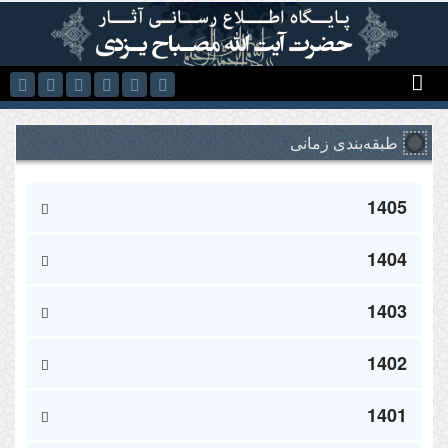
رفتن به محتوای اصلی
طبقه‌بندی زمانی
1405
1404
1403
1402
1401