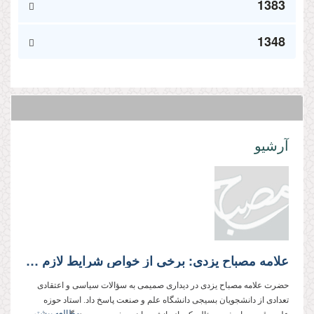
1383
1348
آرشیو
علامه مصباح یزدی: برخی از خواص شرایط لازم برای اظهار نظر در مسائل روز را ندارند و گاهی تحت تأثیر نزدیكان قرار می‌گیرند
حضرت علامه مصباح یزدی در دیداری صمیمی به سؤالات سیاسی و اعتقادی
تعدادی از دانشجویان بسیجی دانشگاه علم و صنعت پاسخ داد. استاد حوزه
مطالعه بیشتر...