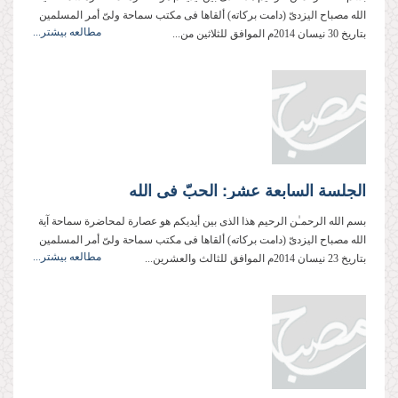
الله مصباح الیزدیّ (دامت بركاته) ألقاها فی مكتب سماحة ولیّ أمر المسلمین
مطالعه بیشتر...
بتاریخ 30 نیسان 2014م الموافق للثلاثین من...
الجلسة السابعة عشر: الحبّ فی الله
بسم الله الرحمـٰن الرحیم هذا الذی بین أیدیكم هو عصارة لمحاضرة سماحة آیة
الله مصباح الیزدیّ (دامت بركاته) ألقاها فی مكتب سماحة ولیّ أمر المسلمین
مطالعه بیشتر...
بتاریخ 23 نیسان 2014م الموافق للثالث والعشرین...