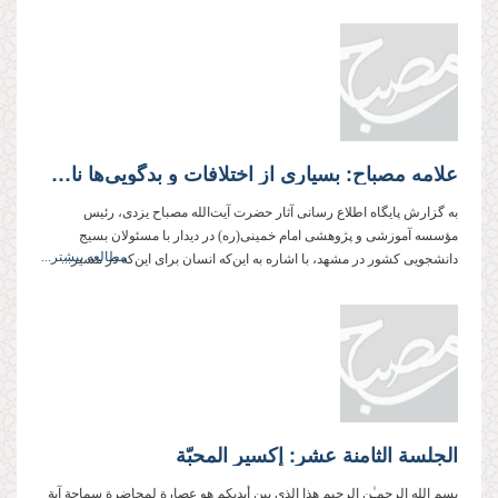
علامه مصباح: بسیاری از اختلافات و بدگویی‌ها ناشی از نداشتن بصیرت است
به گزارش پایگاه اطلاع رسانی آثار حضرت آیت‌الله مصباح یزدی، رئیس
مؤسسه آموزشی و پژوهشی امام خمینی‌(ره) در دیدار با مسئولان بسیج
مطالعه بیشتر...
دانشجویی کشور در مشهد، با اشاره به این‌که انسان برای این‌كه در مسیر...
الجلسة الثامنة عشر: إكسیر المحبّة
بسم الله الرحمـٰن الرحیم هذا الذی بین أیدیكم هو عصارة لمحاضرة سماحة آیة