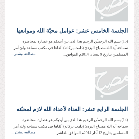
الجلسة الخامس عشر: عوامل محبّة الله وموانعها
(15) بسم الله الرحمـٰن الرحیم هذا الذی بین أیدیكم هو عصارة لمحاضرة
سماحة آیة الله مصباح الیزدیّ (دامت بركاته) ألقاها فی مكتب سماحة ولیّ أمر
مطالعه بیشتر...
المسلمین بتاریخ 9 نیسان 2014م الموافق...
الجلسة الرابع عشر: العداء لأعداء الله لازم لمحبّته
(14) بسم الله الرحمـٰن الرحیم هذا الذی بین أیدیكم هو عصارة لمحاضرة
سماحة آیة الله مصباح الیزدیّ (دامت بركاته) ألقاها فی مكتب سماحة ولیّ أمر
مطالعه بیشتر...
المسلمین بتاریخ 12 آذار 2014م الموافق للعاشر...