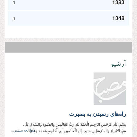
1383
1348
آرشیو
راه‌های رسیدن به بصیرت
بِسْمِ اللَّهِ الرَّحْمَنِ الرَّحِیم الْحَمْدُ للهِ رَبِّ العَالَمِین والصَّلوةُ والسَّلامُ عَلَی
مطالعه بیشتر...
سَیِّدِالأنْبِیَاءِ وَالمـُرْسَلِین حَبِیبِ إِلهِ الْعَالَمین أَبِی‌الْقَاسِمِ مُحَمَّد وَعَلَی...