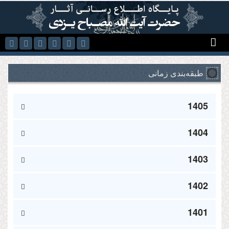
رفتن به محتوای اصلی
طبقه‌بندی زمانی
1405
1404
1403
1402
1401