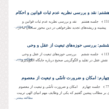
شتم: نقد و بررسى نظریه عدم ثبات قوانین و احكام
﴿ صفحه 151 ﴾ جلسه هشتم نقد و بررسى نظریه عدم ثبات قوانین و
مطالعه بیشتر...
شینه و ریشه‌‌هاى تجدید نظرخواهى در دین محور سـخنان ما در...
شم: بررسى حوزه‌‌هاى تبعیت از عقل و وحى
﴿ صفحه 113 ﴾ جلسه ششم بررسى حوزه‌‌هاى تبعیت از عقل و وحى
مطالعه بیشتر...
نقش عقل در تقلید و الگوگزینى صحیح درباره جایگاه الگوپذیرى...
هارم: امكان و ضرورت تأسّى و تبعیت از معصوم
﴿ صفحه 77 ﴾ جلسه چهارم امكان و ضرورت تأسّى و تبعیت از معصوم
 مطالب پیشین گفتیم كه یكى از وظایف مهم انبیاى الهى تربیت
مطالعه بیشتر...