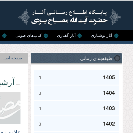
رفتن به محتوای اصلی
آثار نوشتاری
آثار گفتاری
کتاب‌های صوتی
ن
طبقه‌بندی زمانی
صفحه اصلی
1405
آرشی
1404
1403
1402