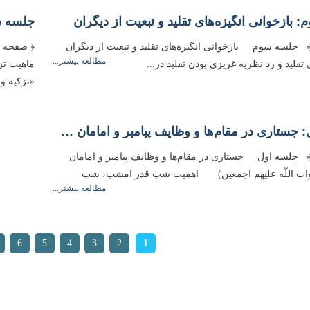
 بازخوانى انگیزه‌‌هاى تقلید و تبعیت از دیگران
جلسه د
 صفحه 57 ﴾ جلسه سوم بازخوانى انگیزه‌‌هاى تقلید و تبعیت از دیگران
مطالعه بیشتر...
تقلید و رد نظریه غریزى بودن تقلید در...
ماهیت تز
«تزكیه و
جلسه اول: جستارى در مقام‌‌ها و وظایف پیامبر و امامان معصوم(صلوات اللّه علیهم اجمعین)
 صفحه 13 ﴾ جلسه اول جستارى در مقام‌‌ها و وظایف پیامبر و امامان
ت اللّه علیهم اجمعین) اهمیت شب قدر امشب، شب
مطالعه بیشتر...
ها
6
5
4
3
2
1