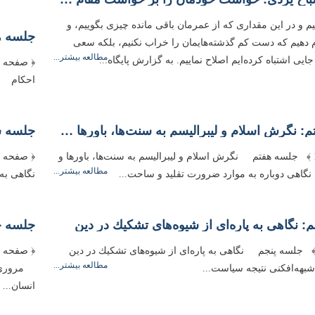
م و در این مقداری که از عمرمان باقی مانده چیزی بگوییم، و
جلسه ه
 دهیم که دست کم گذشته‌هایمان را خراب نکنیم، بلکه سعی
مطالعه بیشتر...
جایی اشتباه کرده‌ایم اصلاح نماییم. به گزارش پایگاه...
احكام پی
جلسه هفتم: نگرش اسلام و لیبرالیسم به سنت‌‌ها، باورها و ارزش‌‌ها
جلسه ش
﴿ صفحه 135 ﴾ جلسه هفتم نگرش اسلام و لیبرالیسم به سنت‌‌ها، باورها و
مطالعه بیشتر...
اهى دوباره به موارد ضرورت تقلید و ساحت...
نگاهى به 
: نگاهى به پاره‌‌اى از شیوه‌‌هاى تشكیك در دین
جلسه چ
 صفحه 97 ﴾ جلسه پنجم نگاهى به پاره‌‌اى از شیوه‌‌هاى تشكیك در دین
مطالعه بیشتر...
 شبهه‌‌افكنى نتیجه سیاست...
مرورى بر
انسان...