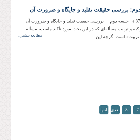
وم: بررسى حقیقت تقلید و جایگاه و ضرورت آن
﴿ صفحه 37 ﴾ جلسه دوم بررسى حقیقت تقلید و جایگاه و ضرورت آن
كیه و تربیت مسأله‌‌اى كه در این بحث مورد تأكید ماست، مسأله
مطالعه بیشتر...
 تربیت» است. گرچه این...
7
8
بعدی
انتها
»
›