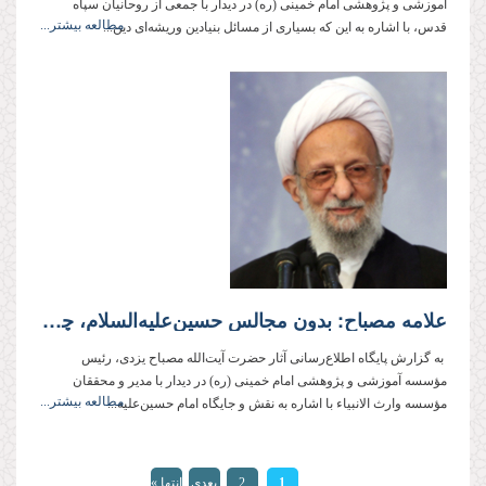
آموزشی و پژوهشی امام خمینی (ره) در دیدار با جمعی از روحانیان سپاه
مطالعه بیشتر...
قدس، با اشاره به این که بسیاری از مسائل بنیادین وریشه‌ای دین...
علامه مصباح: بدون مجالس حسین‌علیه‌السلام، چیزی از دین باقی نمی‌ماند
به گزارش پایگاه اطلاع‌رسانی آثار حضرت آیت‌الله مصباح یزدی، رئیس
مؤسسه آموزشی و پژوهشی امام خمینی (ره) در دیدار با مدیر و محققان
مطالعه بیشتر...
مؤسسه وارث الانبیاء با اشاره به نقش و جایگاه امام حسین‌علیه‌...
1
2
بعدی
انتها »