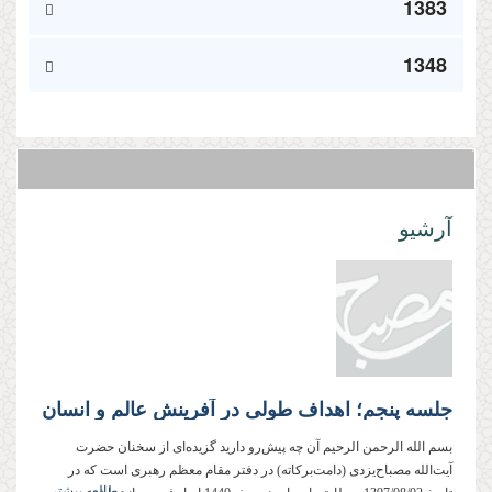
1383
1348
آرشیو
جلسه پنجم؛ اهداف طولی در آفرینش عالم و انسان
بسم الله الرحمن الرحیم آن چه پیش‌رو دارید گزیده‌ای از سخنان حضرت
آیت‌الله مصباح‌یزدی (دامت‌بركاته) در دفتر مقام معظم رهبری است كه در
مطالعه بیشتر...