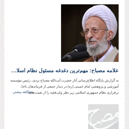
علامه مصباح: مهم‌ترین دغدغه مسئول نظام اسلامی باید کسب رضای الهی و خدمت به خلق خدا باشد
به گزارش پایگاه اطلاع‌رسانی آثار حضرت آیت‌الله مصباح یزدی، رئیس مؤسسه
آموزشی و پژوهشی امام خمینی (ره) در دیدار جمعی از فرماندهان ناجا،
مطالعه بیشتر...
برقراری نظام جمهوری اسلامی زیر نظر ولی‌فقیه را از نعمت‌های...