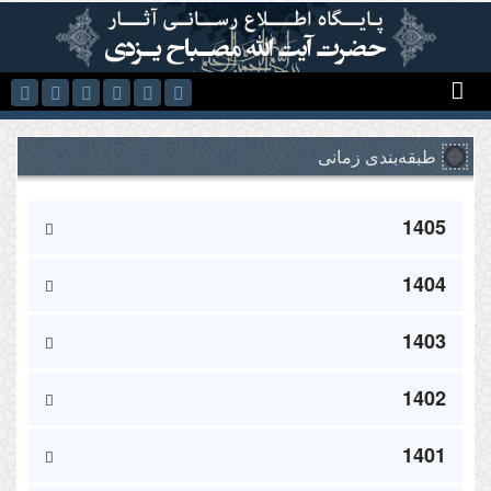
رفتن به محتوای اصلی
طبقه‌بندی زمانی
1405
1404
1403
1402
1401