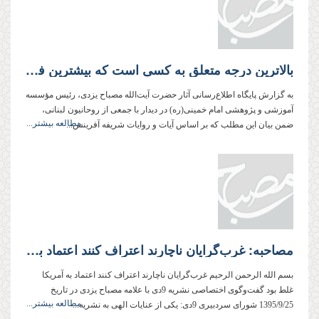
بالاترین درجه متعلق به کسی است که بیشترین فداکاری را در دفاع از دین دارد
به گزارش پایگاه اطلاع‌رسانی آثار حضرت آیت‌الله مصباح یزدی، رئیس مؤسسه
آموزشی و پژوهشی امام خمینی‌(ره) در دیدار با جمعی از روحانیون لبنانی،
مطالعه بیشتر...
ضمن بیان این مطلب که بر اساس آیات و روایات شریفه آفرینش...
مصاحبه: غرب‌گرایان ناچارند اعتراف کنند اعتماد به آمریکا غلط بود
بسم الله الرحمن الرحیم غرب‌گرایان ناچارند اعتراف کنند اعتماد به آمریکا
غلط بود گفت‌وگوی اختصاصی نشریه 9دی با علامه مصباح یزدی در تاریخ
مطالعه بیشتر...
1395/9/25 شورای سردبیری 9دی: یکی از عنایات الهی به نشریه...