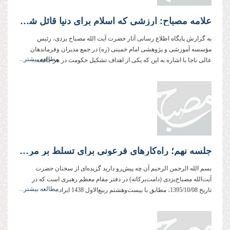
علامه مصباح: ارزشی که اسلام برای دنیا قائل شده، در هیچ مکتبی بیان نشده است.
به گزارش پایگاه اطلاع رسانی آثار حضرت آیت الله مصباح یزدی، رئیس
مؤسسه آموزشی و پژوهشی امام خمینی (ره) در جمع مدیران وفرماندهان
مطالعه بیشتر...
عالی ناجا با اشاره به این که یکی از اهداف تشکیل حکومت در هر جامعه...
جلسه نهم؛ راه‌کارهای فرعونی برای تسلط بر مردم(2)
بسم الله الرحمن الرحیم آن چه پیش‌رو دارید گزیده‌ای از سخنان حضرت
آیت‌الله مصباح‌یزدی (دامت‌بركاته) در دفتر مقام معظم رهبری است كه در
مطالعه بیشتر...
تاریخ 1395/10/08، مطابق با بیست‌وهشتم ربیع‌الاول 1438 ایراد...