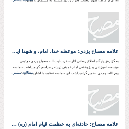
آیه ای از قرآن اظهار داشت: افراد زیادی هستند که مسلمان و مؤمن...
علامه مصباح یزدی: موعظه خدا، امام، و شهدا این است که برای خدا قیام کنید
به گزارش پایگاه اطلاع رسانی آثار حضرت آیت الله مصباح یزدی ، رئیس
مؤسسه آموزشی و پژوهشی امام خمینی (ره) در مراسم گرامیداشت حماسه
مطالعه بیشتر...
یوم الله نهم دی، ضمن گرامیداشت این حماسه عظیم، با اشاره به این که...
علامه مصباح: حادثه‌ای به عظمت قیام امام (ره) در تاریخ ایران نمی شناسم/ بالاترین نعمت برای مردم ایران، وجود شخص رهبر انقلاب است