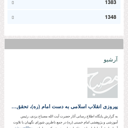
1383
1348
آرشیو
پیروزی انقلاب اسلامی به دست امام (ره)، تحقق وعده الهی بود؛ اما هیچ ضمانتی بر بقاء انقلاب وجود ندارد
به گزارش پایگاه اطلاع رسانی آثار حضرت آیت الله مصباح یزدی، رئیس
آموزشی و پژوهشی امام خمینی (ره) در جمع ناظرین شورای نگهبان با تلاوت
مطالعه بیشتر...