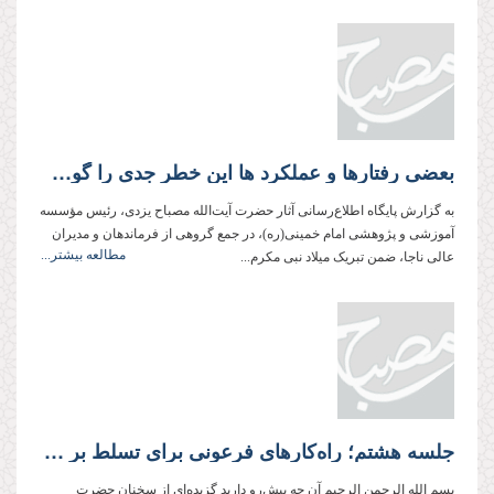
بعضی رفتارها و عملکرد ها این خطر جدی را گوشزد می‌کند که ارزش‌های انقلاب در حال کمرنگ شدن است
به گزارش پایگاه اطلاع‌رسانی آثار حضرت آیت‌الله مصباح یزدی، رئیس مؤسسه
آموزشی و پژوهشی امام خمینی‌(ره)، در جمع گروهی از فرماندهان و مدیران
مطالعه بیشتر...
عالی ناجا، ضمن تبریک میلاد نبی مکرم...
جلسه هشتم؛ راه‌کارهای فرعونی برای تسلط بر مردم
بسم الله الرحمن الرحیم آن چه پیش‌رو دارید گزیده‌ای از سخنان حضرت