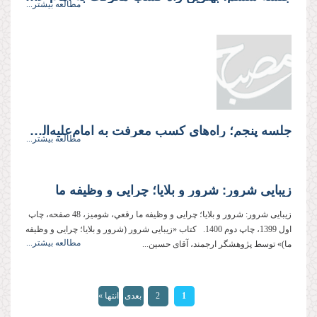
مطالعه بیشتر...
جلسه پنجم؛ راه‌های کسب معرفت به امام‌علیه‌السلام
مطالعه بیشتر...
زیبایی شرور: شرور و بلایا؛ چرایی و وظیفه ما
زیبایی شرور: شرور و بلایا؛ چرایی و وظیفه ما رقعي، شوميز، 48 صفحه، چاپ
اول 1399، چاپ دوم 1400. کتاب «زیبایی شرور (شرور و بلایا؛ چرایی و وظیفه
مطالعه بیشتر...
ما)» توسط پژوهشگر ارجمند، آقای حسین...
صفحه‌ها
1
2
بعدی
انتها »
›