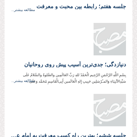
جلسه هفتم؛ رابطه بین محبت و معرفت
مطالعه بیشتر...
دنیازدگی؛ جدی‌‌‌‌ترین آسیب پیش روی روحانیان
بِسْمِ اللَّهِ الرَّحْمَنِ الرَّحِیم الْحَمْدُ للهِ رَبِّ العَالَمِین والصَّلوةُ والسَّلامُ عَلَی
مطالعه بیشتر...
سَیِّدِالأنْبِیَاءِ وَالمـُرْسَلِین حَبِیبِ إِلهِ الْعَالَمین أَبِی‌‌‌‌الْقَاسِمِ مُحَمَّد وَعَلَی...
جلسه ششم؛ بهترین راه کسب معرفت به امام علیه‌السلام