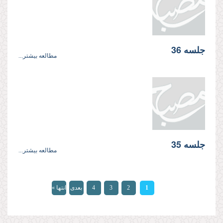
جلسه 36
مطالعه بیشتر...
جلسه 35
مطالعه بیشتر...
صفحه‌ها
1
2
3
4
بعدی
انتها »
›