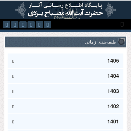
رفتن به محتوای اصلی
طبقه‌بندی زمانی
1405
1404
1403
1402
1401