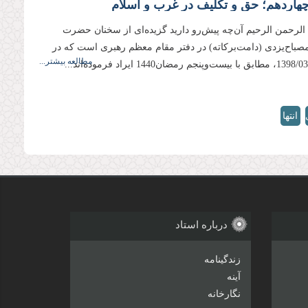
هاردهم؛ حق و تکلیف در غرب و اسلام
 الرحمن الرحیم آن‌چه پیش‌رو دارید گزیده‌ای از سخنان حضرت
 مصباح‌یزدی (دامت‌بركاته) در دفتر مقام معظم رهبری است كه در
مطالعه بیشتر...
انتها
»
درباره استاد
زندگینامه
آینه
نگارخانه