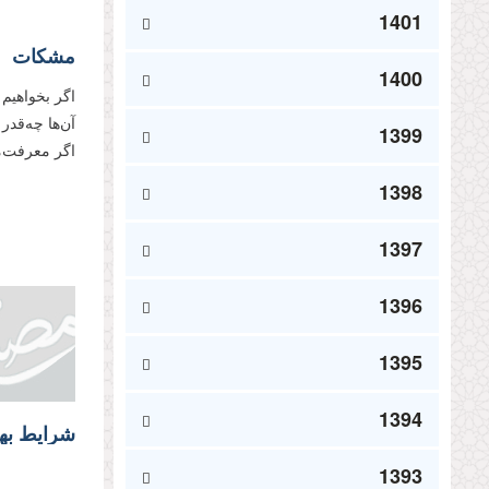
1401
مشکات
1400
اگر بخواهیم
آن‌ها چه‌‌قد
1399
اگر معرفت‌ما
1398
1397
1396
1395
1394
شرایط بهر
1393