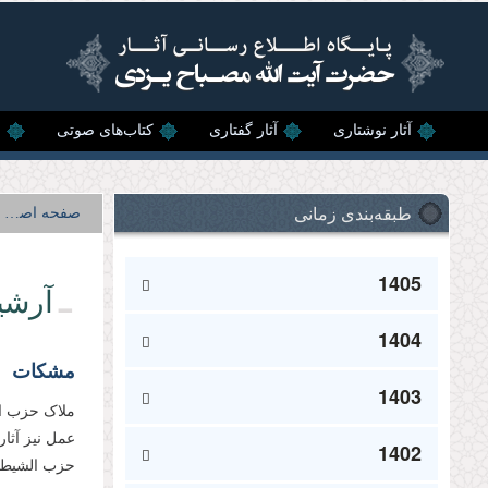
رفتن به محتوای اصلی
آثار نوشتاری
آثار گفتاری
کتاب‌های صوتی
ن
طبقه‌بندی زمانی
صفحه اصلی
1405
آرشی
1404
مشکات
1403
ملاک حزب‌ ا
عمل نیز آثا
1402
حزب الشیطان