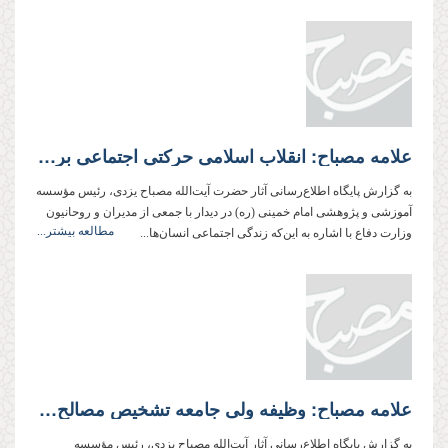
علامه مصباح: انقلاب اسلامی حرکتی اجتماعی برای احیای دین به‌عنوان مسئله‌ای جدی در زندگی انسان بود
به گزارش پایگاه اطلاع‌رسانی آثار حضرت آیت‌الله مصباح یزدی، رئیس مؤسسه
آموزشی و پژوهشی امام خمینی (ره) در دیدار با جمعی از مدیران و روحانیون
مطالعه بیشتر...
وزارت دفاع با اشاره به این‌که زندگی اجتماعی انسان‌ها...
علامه مصباح: وظیفه ولی جامعه تشخیص مصالح و بیان آن‌ها، و وظیفه ما اطاعت است
به گزارش پایگاه اطلاع‌رسانی آثار آیت‌الله مصباح یزدی، رئیس مؤسسه