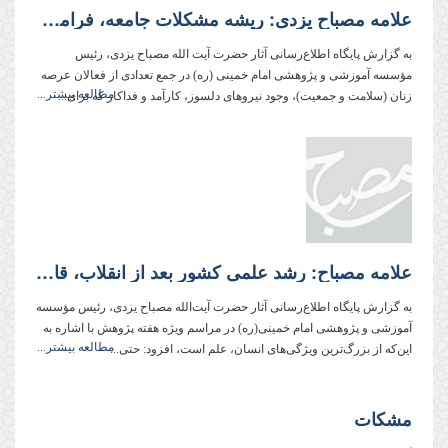
علامه مصباح یزدی: ریشه مشکلات جامعه، فراموش شدن دین است
به گزارش پایگاه اطلاع‌رسانی آثار حضرت آیت الله مصباح یزدی،‌ رئیس
مؤسسه آموزشی و پژوهشی امام خمینی (ره) در جمع تعدادی از فعالان عرصه
مطالعه بیشتر...
زنان (سلامت و جمعیت)، وجود نیروهای دلسوز، کارآمد و فداکار که برای...
علامه مصباح: رشد علمی کشور بعد از انقلاب، قابل مقایسه با قبل از آن نیست
به گزارش پایگاه اطلاع‌رسانی آثار حضرت آیت‌الله مصباح یزدی، رئیس مؤسسه
آموزشی و پژوهشی امام خمینی‌(ره) در مراسم ویژه هفته پژوهش با اشاره به
مطالعه بیشتر...
این‌که از بزرگ‌ترین ویژگی‌های انسان، علم است، افزود: حتی...
مشکات