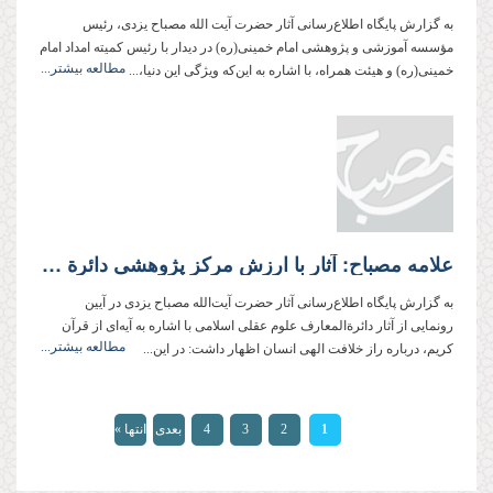
به گزارش پایگاه اطلاع‌رسانی آثار حضرت آیت الله مصباح یزدی، رئیس
مؤسسه آموزشی و پژوهشی امام خمینی(ره) در دیدار با رئیس کمیته امداد امام
مطالعه بیشتر...
خمینی(ره) و هیئت همراه، با اشاره به این‌که ویژگی این دنیا،...
علامه مصباح: آثار با ارزش مرکز پژوهشی دائرة المعارف علوم عقلی از برکات انقلاب است
به گزارش پایگاه اطلاع‌رسانی آثار حضرت آیت‌الله مصباح یزدی در آیین
رونمایی از آثار دائرة‌المعارف علوم عقلی اسلامی با اشاره به آیه‌ای از قرآن
مطالعه بیشتر...
کریم، درباره راز خلافت الهی انسان اظهار داشت: در این...
صفحه‌ها
1
2
3
4
بعدی
انتها »
›