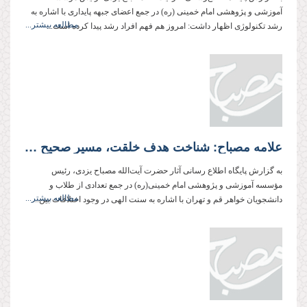
آموزشی و پژوهشی امام خمینی (ره) در جمع اعضای جبهه پایداری با اشاره به
مطالعه بیشتر...
رشد تکنولوژی اظهار داشت: امروز هم فهم افراد رشد پیدا کرده است...
علامه مصباح: شناخت هدف خلقت، مسیر صحیح زندگی را به انسان نشان می‌هد
به گزارش پایگاه اطلاع رسانی آثار حضرت آیت‌الله مصباح یزدی، رئیس
مؤسسه آموزشی و پژوهشی امام خمینی‌(ره) در جمع تعدادی از طلاب و
مطالعه بیشتر...
دانشجویان خواهر قم و تهران با اشاره به سنت الهی در وجود اختلافات بین...