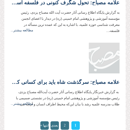
علامه مصباح: تحول شگرف کنونی در فلسفه اسلامی مرهون انقلاب امام خمینی (ره) است
به گزارش پایگاه اطلاع رسانی آثار حضرت آیت الله مصباح یزدی، رئیس
مؤسسه آموزشی و پژوهشی امام خمینی (ره) در دیدار با اعضای انجمن
معرفت شناسی حوزه علمیه، با اشاره به این که عمده ترین مسأله در
مطالعه بیشتر...
فلسفه،...
علامه مصباح: سرگذشت شاه باید برای کسانی که آرزوی نوکری آمریکا دارند، عبرت باشد
به گزارش خبرنگار پایگاه اطلاع رسانی آثار حضرت آیت‌الله مصباح یزدی،
رئیس مؤسسه آموزشی و پژوهشی امام خمینی (ره) در نشستی صمیمی با
مطالعه بیشتر...
طلاب مدرسه علمیه رشد با بیان این‌که محیط اطراف انسان و آن‌چه می...
صفحه‌ها
1
2
بعدی
انتها »