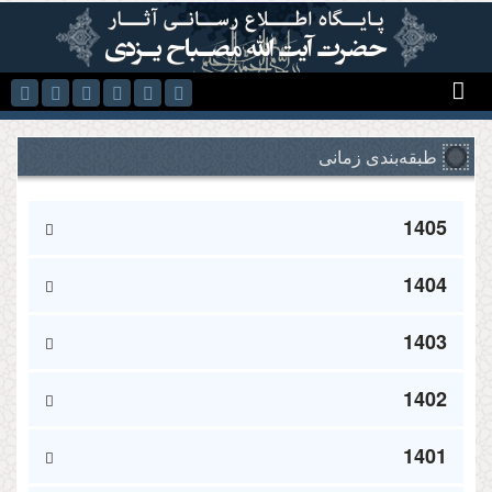
رفتن به محتوای اصلی
طبقه‌بندی زمانی
1405
1404
1403
1402
1401