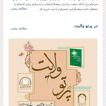
مى‌‌كنم و از اينكه دعوت برادران و همكارانشان را پذيرفتند و اين اجتماع را
مطالعه بیشتر...
تشكيل دادند سپاسگزارم. اميدوارم با نيت خيرى كه...
در پرتو ولایت
مطالعه بیشتر...