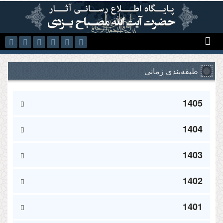
رفتن به محتوای اصلی
طبقه‌بندی زمانی
1405
1404
1403
1402
1401