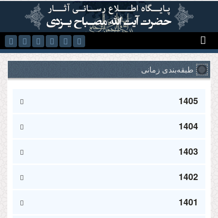
رفتن به محتوای اصلی
طبقه‌بندی زمانی
1405
1404
1403
1402
1401