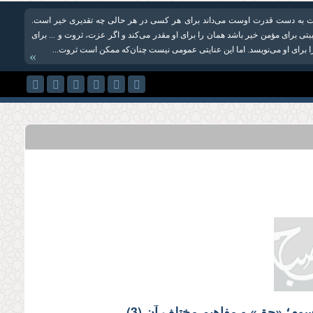
ت به دست قدرت اوست می‌داند برای هر کسی در هر حالی چه تقدیری خیر است.
یبتی برای مؤمن خیر باشد همان را برای او مقدر می‌کند و اگر عزت، ثروت و ... برای
را برای او می‌نویسد. اما این عنایتی عمومی نیست چنان‌که ممکن است ثروت...
»
م؛‌ «حق» و مفاهیم مختلف آن (3)