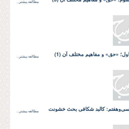
مطالعه بیشتر...
ل؛‌ «حق» و مفاهیم مختلف آن (1)
مطالعه بیشتر...
ی‌وهفتم: كالبد شكافى بحث خشونت
مطالعه بیشتر...