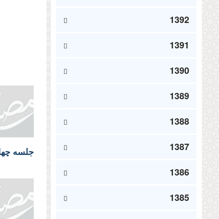
1392
1391
1390
1389
1388
1387
جلسه چهلم
1386
1385