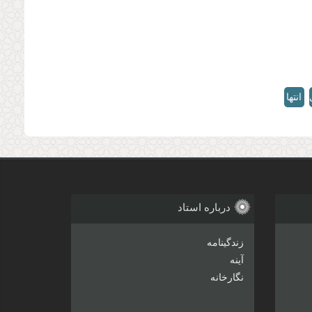
انتها
»
درباره استاد
زندگینامه
آینه
نگارخانه