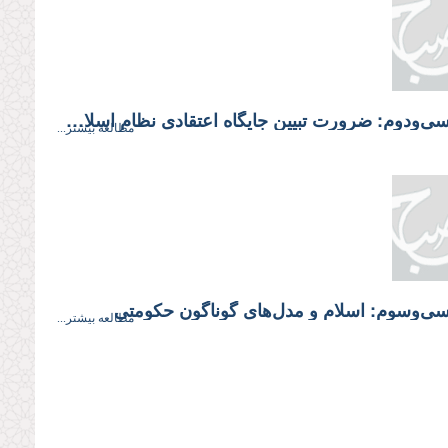
جلسه سی‌ودوم: ضرورت تبیین جایگاه اعتقادى نظام اسلامى
مطالعه بیشتر...
ی‌وسوم: اسلام و مدل‌هاى گوناگون حكومتى
مطالعه بیشتر...