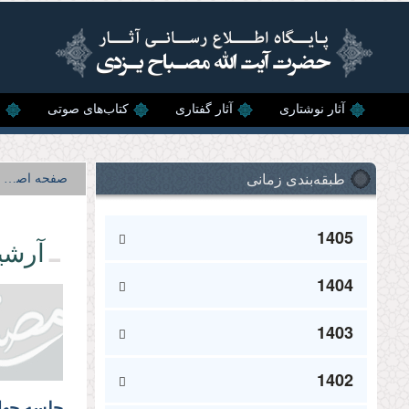
رفتن به محتوای اصلی
آثار نوشتاری
آثار گفتاری
کتاب‌های صوتی
ن
طبقه‌بندی زمانی
صفحه اصلی
1405
آرشی
1404
1403
1402
جلسه چهار