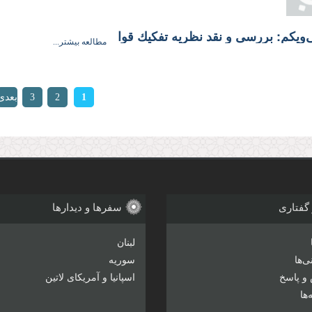
یکم: بررسى و نقد نظریه تفكیك قوا
مطالعه بیشتر...
ها
1
2
3
بعدی
›
 گفتاری
سفرها و دیدارها
لبنان
‌ها
سوریه
و پاسخ
اسپانیا و آمریکای لاتین
ها