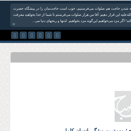
رده شدن حاجت هم صلوات می‌فرستیم، خوب است حاجت‌مان را در پیشگاه حضرت
له‌علیه این قرار دهیم: آقا من هزار صلوات می‌فرستم تا شما از خدا بخواهید معرفت
ند! اگر مزد می‌خواهیم این‌گونه مزد بخواهیم. لذتها و رنجهای دنیا می‌...
»
ی؛ مهم‌ترین ویژگی انسان کامل