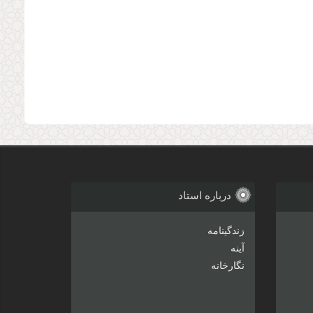
درباره استاد
زندگینامه
آینه
نگارخانه