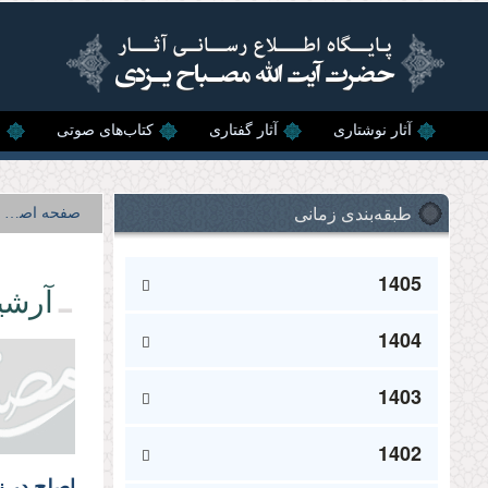
رفتن به محتوای اصلی
آثار نوشتاری
آثار گفتاری
کتاب‌های صوتی
ن
طبقه‌بندی زمانی
صفحه اصلی
1405
آرشی
1404
1403
1402
اصلح در ن