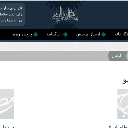
اگر برای برآو
ولی عصر سلام‌ال
مرا به شما زیاد ک
گارخانه
ارسال پرسش
زندگینامه
پرونده ویژه
آرشیو
و
ظام اسلامی
دین‌دار