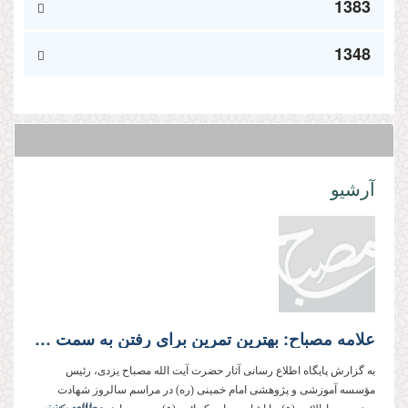
1383
1348
آرشیو
علامه مصباح: بهترین تمرین برای رفتن به سمت خدا با دل، توجه به خدا در نماز است
به گزارش پایگاه اطلاع رسانی آثار حضرت آیت الله مصباح یزدی، رئیس
مؤسسه آموزشی و پژوهشی امام خمینی (ره) در مراسم سالروز شهادت
مطالعه بیشتر...