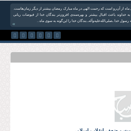
ن ماه از آن‌رو است که رحمت الهی در ماه مبارک رمضان بیشتر از دیگر زمان‌هاست.
 خداوند باعث اقبال بیشتر و بهره‌مندی افزون‌تر بندگان خدا از فیوضات ربانی
سول خدا ـ‌صلی‌الله‌علیه‌وآله‌ـ بندگان خدا را این‌گونه به سوی ماه...
»
وت و ضعف انقلاب اسلامی