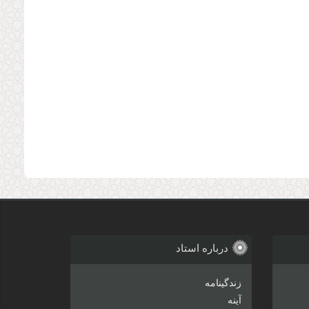
درباره استاد
زندگینامه
آینه