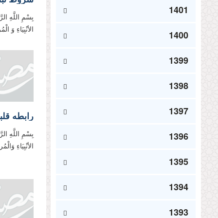
1401
بِسْمِ اللَّهِ الر
الأنْبِیَاءِ وَ ال
1400
1399
1398
1397
رابطه قلب
1396
بِسْمِ اللَّهِ الر
الأنْبِیَاءِ وَالْ
1395
1394
1393