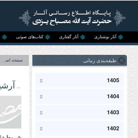
رفتن به محتوای اصلی
آثار نوشتاری
آثار گفتاری
کتاب‌های صوتی
ن
طبقه‌بندی زمانی
صفحه اصلی
1405
آرشی
1404
1403
1402
شروط تبلي