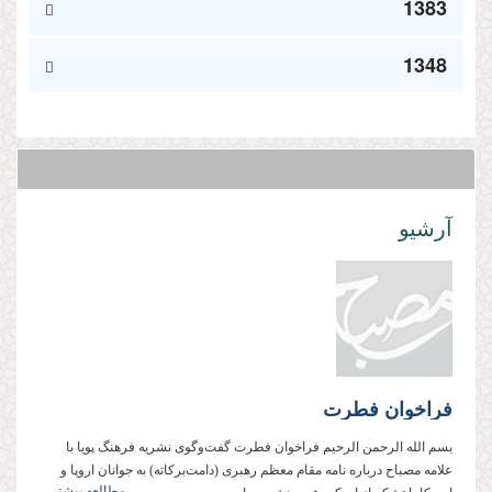
1383
1348
آرشیو
فراخوان فطرت
بسم الله الرحمن الرحیم فراخوان فطرت گفت‌وگوی نشریه فرهنگ پویا با
علامه مصباح درباره نامه مقام معظم رهبری (دامت‌برکاته) به جوانان اروپا و
مطالعه بیشتر...