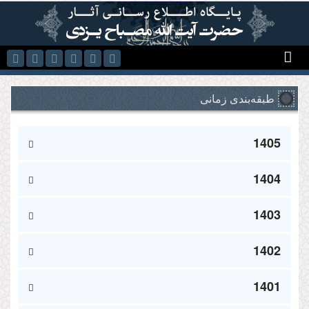
رفتن به محتوای اصلی
طبقه‌بندی زمانی
1405
1404
1403
1402
1401