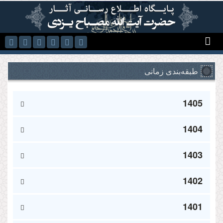
رفتن به محتوای اصلی
طبقه‌بندی زمانی
1405
1404
1403
1402
1401