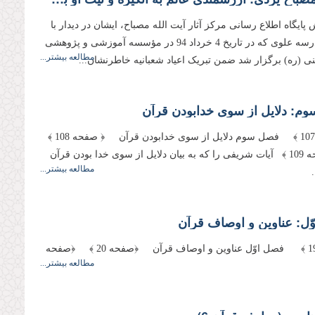
پایگاه اطلاع رسانی مرکز آثار آیت الله مصباح، ایشان در دیدار با
طلاب مدرسه علوی که در تاریخ 4 خرداد 94 در مؤسسه آموزشی و پژوهشی
مطالعه بیشتر...
نی (ره) برگزار شد ضمن تبریک اعیاد شعبانیه خاطرنشان...
م: دلایل از سوى خدابودن قرآن
﴿ صفحه 107 ﴾ فصل سوم دلایل از سوى خدابودن قرآن ﴿ صفحه 108 ﴾
﴿ صفحه 109 ﴾ آیات شریفى را كه به بیان دلایل از سوى خدا بودن قرآن
مطالعه بیشتر...
ّل: عناوین و اوصاف قرآن
﴿صفحه 19 ﴾ ‌‌‌‌‌‌‌‌‌‌‌ فصل اوّل عناوین و اوصاف قرآن ﴿صفحه 20 ﴾ ﴿صفحه
مطالعه بیشتر...