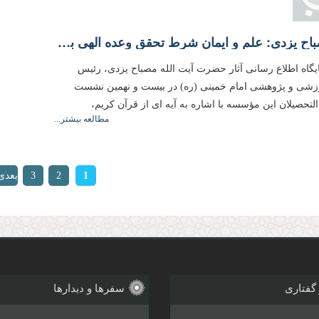
علامه مصباح یزدی: علم و ایمان شرط تحقق وعده الهی برای استقرار دین خدا در زمین است
یگاه اطلاع رسانی آثار حضرت آیت الله مصباح یزدی، رئیس
شی و پژوهشی امام خمینی (ره) در بیست و نهمین نشست
لتحصیلان این مؤسسه با اشاره به آیه ای از قرآن کریم،
مطالعه بیشتر...
ها
1
2
3
بعدی
›
 گفتاری
سفرها و دیدارها