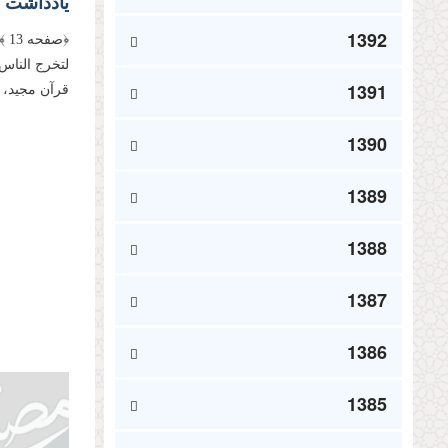
یادداشت ن
1392
﴿ص
1391
قرآن مجید، ب
1390
1389
1388
1387
1386
1385