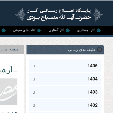
رفتن به محتوای اصلی
آثار نوشتاری
آثار گفتاری
کتاب‌های صوتی
ن
طبقه‌بندی زمانی
صفحه اصلی
1405
آرشی
1404
1403
1402
جلسه بیس