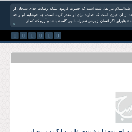
ن علیه‌السلام نیز نقل شده است که حضرت فرمود: نشانه رضایت خدای سبحان از
ده از آن چیزی است که خداوند برای او مقدر کرده است، چه خوشایند او و چه
.»‌ بنابراین اگر انسان از برخی تقدیرات الهی گله‌مند باشد و آرزو کند که ای...
»
علامه مصباح یزدی: ارزشمندی عالم به انگیزه و نیت او بستگی دارد