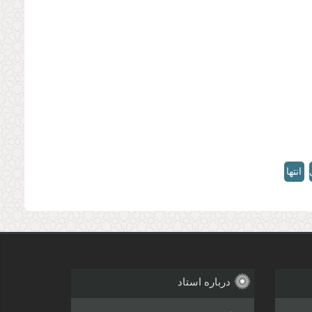
انتها
»
درباره استاد