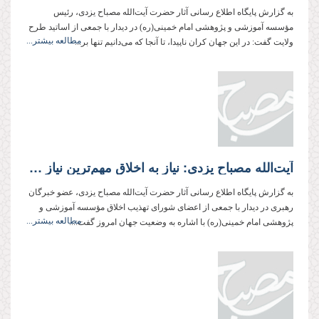
به گزارش پایگاه اطلاع رسانی آثار حضرت آیت‌الله مصباح یزدی، رئیس
مؤسسه آموزشی و پژوهشی امام خمینی(ره) در دیدار با جمعی از اساتید طرح
مطالعه بیشتر...
ولایت گفت: در این جهان كران ناپیدا، تا آنجا که می‌دانیم تنها بر...
آیت‌الله مصباح یزدی: نیاز به اخلاق مهم‌ترین نیاز جامعه است
به گزارش پایگاه اطلاع رسانی آثار حضرت آیت‌الله مصباح یزدی، عضو خبرگان
رهبری در دیدار با جمعی از اعضای شورای تهذیب اخلاق مؤسسه آموزشی و
مطالعه بیشتر...
پژوهشی امام خمینی(ره) با اشاره به وضعیت جهان امروز گفت:...