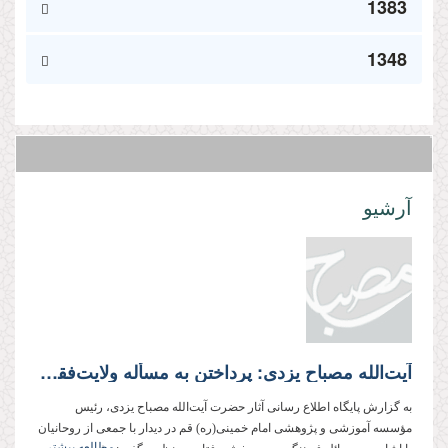
1383
1348
آرشیو
آیت‌الله مصباح یزدی: پرداختن به مسأله ولایت‌فقیه به صورت عمیق و وسیع مهم‌ترین وظیفه ماست
به گزارش پایگاه اطلاع رسانی آثار حضرت آیت‌الله مصباح یزدی، رئیس
مؤسسه آموزشی و پژوهشی امام خمینی(ره) قم در دیدار با جمعی از روحانیان
مطالعه بیشتر...