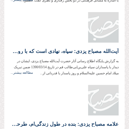
با اشاره به مسائل فرهنگی در دو بخش رفتاری و نظری گفت: دشمن...
آیت‌الله مصباح یزدی: سپاه، نهادی است که با روح، قلب و دل مردم پیوند خورده است
به گزارش پایگاه اطلاع رسانی آثار حضرت آیت‌الله مصباح یزدی، ایشان در
دیدار با پاسداران سپاه علی‌بن‌ابی‌طالب قم در تاریخ 1390/03/14 ضمن تبریک
مطالعه بیشتر...
میلاد امام حسین علیه‌السلام و روز پاسدار با قدردانی از...
علامه مصباح یزدی: بنده در طول زندگی‌ام، طرحی بابرکت‌تر از طرح ولایت ندیده‌ام