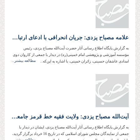
علامه مصباح یزدی: جریان انحرافی با ادعای ارتباط با امام زمان(عج)، قصد حذف ولایت فقیه را داشت
به گزارش پایگاه اطلاع رسانی آثار حضرت آیت‌الله مصباح یزدی، رئیس
مؤسسه آموزشی و پژوهشی امام خمینی(ره) در دیدار با جمعی از كاروان دوی
مطالعه بیشتر...
امدادی عاشقان حسینی، زائران خمینی، با اشاره به این‌كه...
آیت‌الله مصباح یزدی: ولایت فقیه خط قرمز جامعه و پایبندی به آن، ملاک سنجش افراد است
به گزارش پایگاه اطلاع رسانی آثار آیت‌الله مصباح یزدی، ایشان در دیدار با
جمعی از نمایندگان مجلس شورای اسلامی که در تاریخ 16 خرداد برگزار گردید،
مطالعه بیشتر...