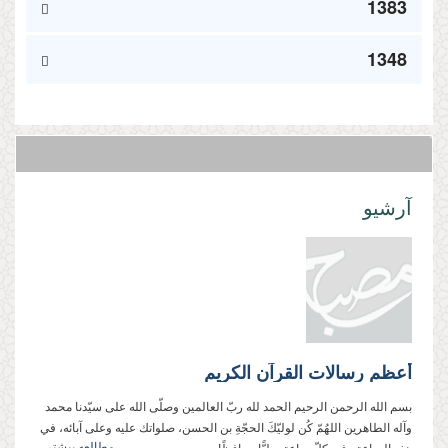
1383
1348
آرشیو
أعظم رسالات القرآن الكريم
بسم الله الرحمن الرحيم الحمد لله ربّ العالمين وصلّى الله على سيّدنا محمد
وآله الطاهرين اللهُمّ كُن لوليّكَ الحجّةِ بن الحسن، صلواتك عليه وعلى آبائه، في
مطالعه بیشتر...