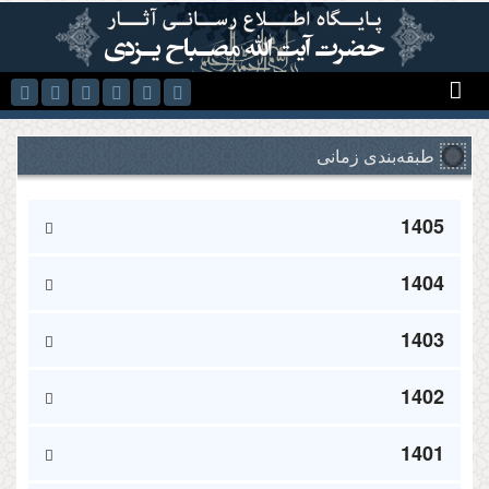
رفتن به محتوای اصلی
طبقه‌بندی زمانی
1405
1404
1403
1402
1401