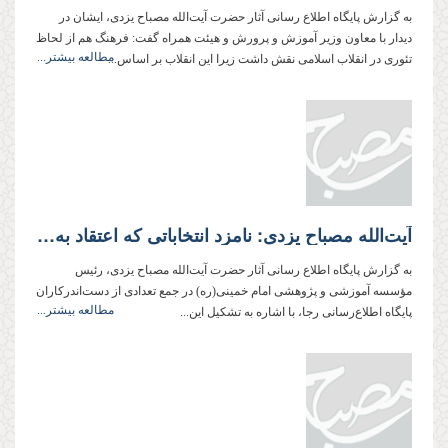
به گزارش پایگاه اطلاع رسانی آثار حضرت آیت‌الله مصباح یزدی، ایشان در
دیدار با معاون وزیر آموزش و پرورش و هیئت همراه گفت: فرهنگ هم از لحاظ
مطالعه بیشتر...
تئوری در انقلاب اسلامی نقش داشت زیرا این انقلاب بر اساس...
آیت‌الله مصباح یزدی: نامزد انتخاباتی كه اعتقاد به ولایت‌فقیه ندارد و گاهی حتی ولی‌فقیه را برای خود یك رقیب می‌داند، قابل اعتماد نیست
به گزارش پایگاه اطلاع رسانی آثار حضرت آیت‌الله مصباح یزدی، رئیس
مؤسسه آموزشی و پژوهشی امام خمینی(ره) در جمع تعدادی از دست‌اندركاران
مطالعه بیشتر...
پایگاه اطلاع‌رسانی رجا، با اشاره به تشكیل این...