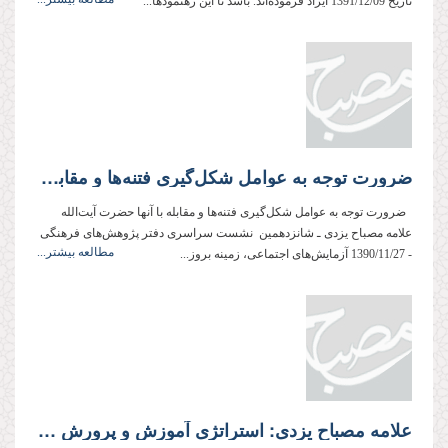
تاریخ 1391/12/09 ایراد فرموده‌اند. باشد تا این رهنمودها...
ضرورت توجه به عوامل شکل‌گیری فتنه‌ها و مقابله با آنها
ضرورت توجه به عوامل شکل‌گیری فتنه‌ها و مقابله با آنها حضرت آیت‌الله
علامه مصباح یزدی ـ‌ شانزدهمین نشست سراسری دفتر پژوهش‌های فرهنگی
مطالعه بیشتر...
- 1390/11/27 آزمایش‌های اجتماعی، زمینه بروز...
علامه مصباح یزدی: استراتژی آموزش و پرورش رسمی كشور باید تدوین شود