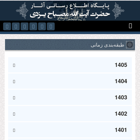
رفتن به محتوای اصلی
طبقه‌بندی زمانی
1405
1404
1403
1402
1401