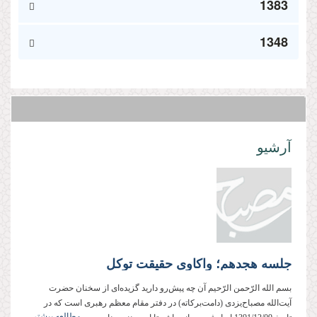
1383
1348
آرشیو
جلسه هجدهم؛ واکاوی حقیقت توکل
بسم‌ الله‌ الرّحمن‌ الرّحیم آن چه پیش‌رو دارید گزیده‌ای از سخنان حضرت
آیت‌الله مصباح‌یزدی (دامت‌بركاته) در دفتر مقام معظم رهبری است كه در
مطالعه بیشتر...