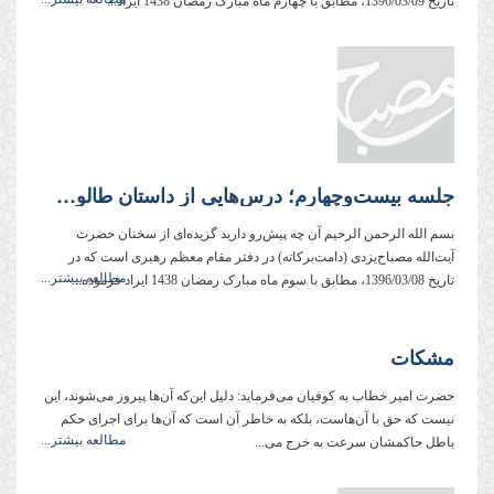
تاریخ 1396/03/09، مطابق با چهارم ماه مبارک رمضان 1438 ایراد...
جلسه بیست‌وچهارم؛ درس‌هایی از داستان طالوت و جالوت
بسم الله الرحمن الرحیم آن چه پیش‌رو دارید گزیده‌ای از سخنان حضرت
آیت‌الله مصباح‌یزدی (دامت‌بركاته) در دفتر مقام معظم رهبری است كه در
مطالعه بیشتر...
تاریخ 1396/03/08، مطابق با سوم ماه مبارک رمضان 1438 ایراد فرموده‌...
مشکات
حضرت امیر خطاب به کوفیان می‌فرماید: دلیل این‌که آن‌ها پیروز می‌شوند، این
نیست که حق با آن‌هاست، بلکه به خاطر آن است که آن‌ها برای اجرای حکم
مطالعه بیشتر...
باطل حاکمشان سرعت به خرج می...