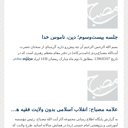
جلسه بیست‌وسوم؛ دین، ناموس خدا
بسم الله الرحمن الرحیم آن چه پیش‌رو دارید گزیده‌ای از سخنان حضرت
آیت‌الله مصباح‌یزدی (دامت‌بركاته) در دفتر مقام معظم رهبری است كه در
مطالعه بیشتر...
تاریخ 1396/03/07، مطابق با دوم ماه مبارک رمضان 1438 ایراد فرموده‌...
علامه مصباح: انقلاب اسلامی بدون ولایت فقیه هیچ فرقی با سایر انقلاب‌های دنیا ندارد
به گزارش پایگاه اطلاع رسانی مجموعه آثار آیت الله مصباح، رئیس مؤسسه
آموزشی و پژوهشی امام خمینی (ره) در همایش سالانه اساتید طرح ولایت که