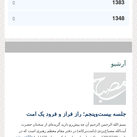
1383
1348
آرشیو
جلسه بیست‌وپنجم؛ راز فراز و فرود یک امت
بسم الله الرحمن الرحیم آن چه پیش‌رو دارید گزیده‌ای از سخنان حضرت
آیت‌الله مصباح‌یزدی (دامت‌بركاته) در دفتر مقام معظم رهبری است كه در
مطالعه بیشتر...