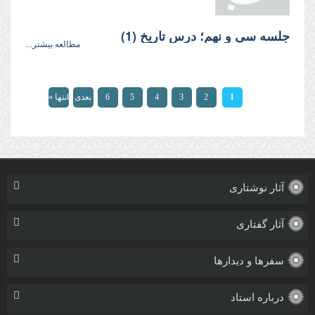
جلسه سی‌ و نهم؛ درس تاریخ (1)
مطالعه بیشتر...
صفحه‌ها
1
2
3
4
5
6
بعدی
انتها »
›
آثار نوشتاری
آثار گفتاری
سفرها و دیدارها
درباره استاد