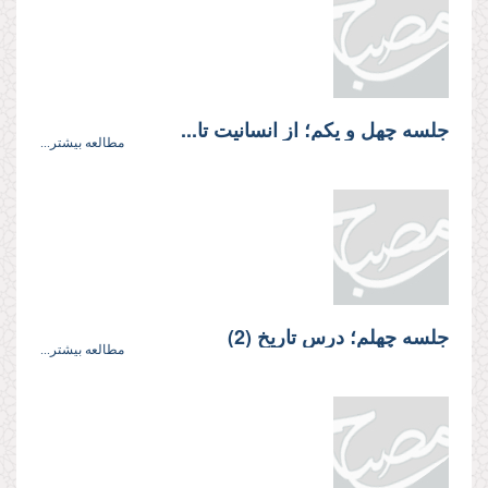
جلسه چهل‌ و یکم؛ از انسانیت تا...
مطالعه بیشتر...
جلسه چهلم؛ درس تاریخ (2)
مطالعه بیشتر...