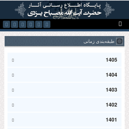
رفتن به محتوای اصلی
طبقه‌بندی زمانی
1405
1404
1403
1402
1401