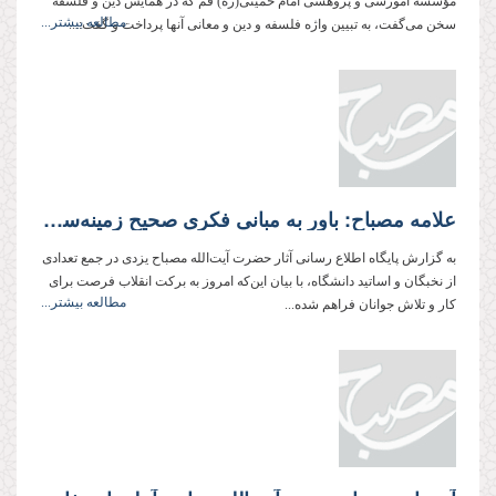
مؤسسه آموزشی و پژوهشی امام خمینی(ره) قم که در همایش دین و فلسفه
مطالعه بیشتر...
سخن می‌گفت، به تبیین واژه فلسفه و دین و معانی آنها پرداخت و گفت:...
علامه مصباح: باور به مبانی فكری صحیح زمینه‌ساز تحولی عظیم به سوی كمال بی‌نهایت در جهان است
به گزارش پایگاه اطلاع رسانی آثار حضرت آیت‌‌الله مصباح یزدی در جمع تعدادی
از نخبگان و اساتید دانشگاه‌، با بیان این‌كه امروز به بركت انقلاب فرصت برای
مطالعه بیشتر...
كار و تلاش جوانان فراهم شده...