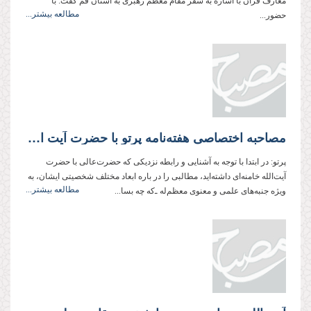
معارف قرآن با اشاره به سفر مقام معظم رهبری به استان قم گفت: با
مطالعه بیشتر...
حضور...
مصاحبه اختصاصی هفته‌نامه پرتو با حضرت آیت الله مصباح یزدی درباره ویژگی‌های مقام معظم رهبری دامت بركاته ـ 89/07/22
پرتو: در ابتدا با توجه به آشنایی و رابطه نزدیکی که حضرت‌عالی با حضرت
آیت‌الله خامنه‌ای داشته‌اید، مطالبی را در باره ابعاد مختلف شخصیتی ایشان، به
مطالعه بیشتر...
ویژه جنبه‌های علمی و معنوی معظم‌له ـ‌که چه بسا...