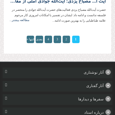
آیت ا... مصباح یزدی: آیت‌الله جوادی آملی از مفاخر جهان اسلام است
حضرت آیت‌الله‌ مصباح یزدی فعالیت‌های حضرت آیت‌الله جوادی را منحصر در
فلسفه ندانست و ادامه داد: ایشان در تفسیر با امکانات امروزی کار مرحوم
مطالعه بیشتر...
علامه طباطبایی را به بهترین صورت ادامه...
صفحه‌ها
1
2
3
4
بعدی
انتها »
›
آثار نوشتاری
آثار گفتاری
سفرها و دیدارها
درباره استاد