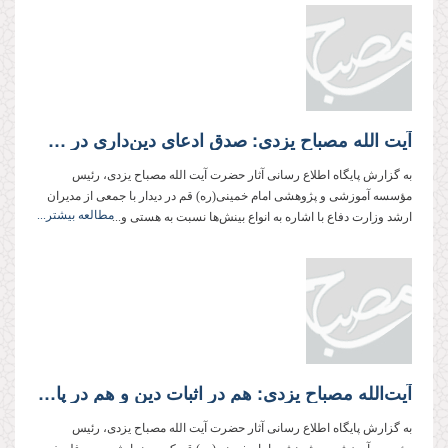
آیت الله مصباح یزدی: صدق ادعای دین‌داری در صورتی مشخص می‌شود كه برای یكایك احكام اسلامی ارزش قائل شده و در جهت اجرای آن حاضر به فدا كردن جان خود باشیم
به گزارش پایگاه اطلاع رسانی آثار حضرت آیت الله مصباح یزدی، رئیس
مؤسسه آموزشی و پژوهشی امام خمینی(ره) قم در دیدار با جمعی از مدیران
مطالعه بیشتر...
ارشد وزارت دفاع با اشاره به انواع بینش‌ها نسبت به هستی و...
آیت‌الله مصباح یزدی: هم در اثبات دین و هم در پاسخ‌گویی به شبهات به فلسفه نیازمندیم
به گزارش پایگاه اطلاع رسانی آثار حضرت آیت الله مصباح یزدی، رئیس