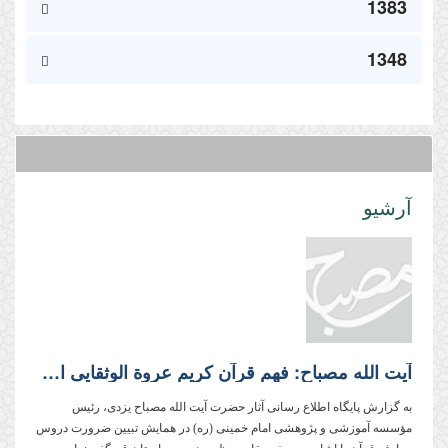
1383
1348
آرشیو
آیت الله مصباح: فهم قرآن كریم عروة الوثقایی است كه با آن گمراه نمی‌شویم
به گزارش پایگاه اطلاع رسانی آثار حضرت آیت الله مصباح یزدی، رئیس
مؤسسه آموزشی و پژوهشی امام خمینی (ره) در همایش تبیین ضرورت دروس