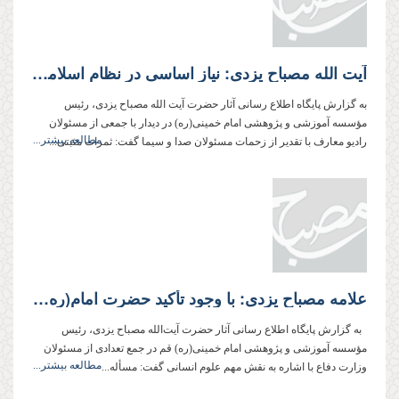
آیت الله مصباح یزدی: نیاز اساسی در نظام اسلامی، نیاز فكری است
به گزارش پایگاه اطلاع رسانی آثار حضرت آیت الله مصباح یزدی، رئیس
مؤسسه آموزشی و پژوهشی امام خمینی(ره) در دیدار با جمعی از مسئولان
مطالعه بیشتر...
رادیو معارف با تقدیر از زحمات مسئولان صدا و سیما گفت: ثمرات مثبتی...
علامه مصباح یزدی: با وجود تأكید حضرت امام(ره) و مقام معظم رهبری بر اسلامی‌سازی علوم انسانی، بعد از گذشت بیش از سی سال هنوز توفیق چندانی در این زمینه نصیب ما نشده و ریزه‌خوار علوم انسانی غرب هستیم
به گزارش پایگاه اطلاع رسانی آثار حضرت آیت‌الله مصباح یزدی، رئیس
مؤسسه آموزشی و پژوهشی امام خمینی(ره) قم در جمع تعدادی از مسئولان
مطالعه بیشتر...
وزارت دفاع با اشاره به نقش مهم علوم انسانی گفت: مسأله...