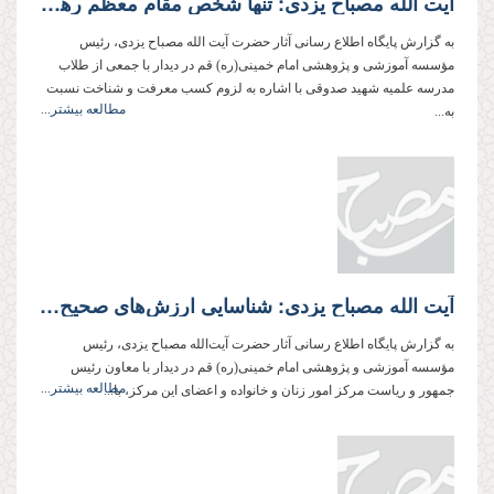
آیت الله مصباح یزدی: تنها شخص مقام معظم رهبری باعث شد كشتی نظام اسلامی در این طوفان‌های سخت به ساحل نجات برسد.
به گزارش پایگاه اطلاع رسانی آثار حضرت آیت الله مصباح یزدی، رئیس
مؤسسه آموزشی و پژوهشی امام خمینی(ره) قم در دیدار با جمعی از طلاب
مدرسه علمیه شهید صدوقی با اشاره به لزوم كسب معرفت و شناخت نسبت
مطالعه بیشتر...
به...
آیت الله مصباح یزدی: شناسایی ارزش‌های صحیح در قلمرو امور بانوان، پیدا کردن راه تقویت انگیزه خانم‌ها برای رعایت این ارزش‌ها، و شناسایی و مقابله با آسیب‌هایی که مانع راه است از ضرورت‌های فعالیت‌ برای اصلاح امور بانوان در کشور است.
به گزارش پایگاه اطلاع رسانی آثار حضرت آیت‌الله مصباح یزدی، رئیس
مؤسسه آموزشی و پژوهشی امام خمینی(ره) قم در دیدار با معاون رئیس
مطالعه بیشتر...
جمهور و ریاست مرکز امور زنان و خانواده و اعضای این مرکز، با...