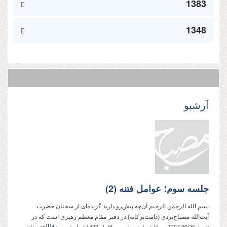
1383
1348
آرشیو
جلسه سوم؛ عوامل فتنه (2)
بسم الله الرحمن الرحیم آن‌چه پیش‌رو دارید گزیده‌ای از سخنان حضرت
آیت‌الله مصباح‌یزدی (دامت‌بركاته) در دفتر مقام معظم رهبری است كه در
مطالعه بیشتر...