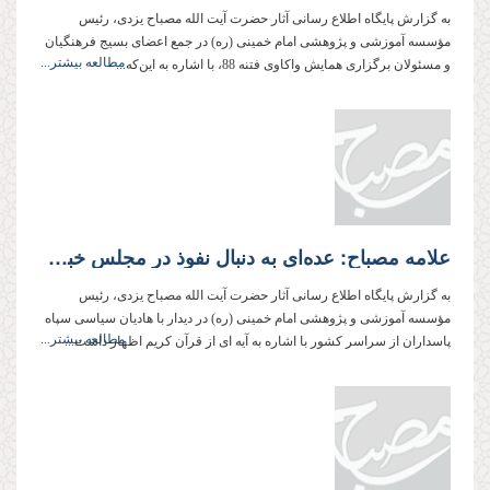
به گزارش پایگاه اطلاع رسانی آثار حضرت آیت الله مصباح یزدی، رئیس
مؤسسه آموزشی و پژوهشی امام خمینی (ره) در جمع اعضای بسیج فرهنگیان
مطالعه بیشتر...
و مسئولان برگزاری همایش واکاوی فتنه 88، با اشاره به این‌که...
علامه مصباح: عده‌ای به دنبال نفوذ در مجلس خبرگان به منظور زمینه سازی رفراندوم برای کنار گذاشتن ولی‌فقیه هستند
به گزارش پایگاه اطلاع رسانی آثار حضرت آیت الله مصباح یزدی، رئیس
مؤسسه آموزشی و پژوهشی امام خمینی (ره) در دیدار با هادیان سیاسی سپاه
مطالعه بیشتر...
پاسداران از سراسر کشور با اشاره به آیه ای از قرآن کریم اظهار داشت...