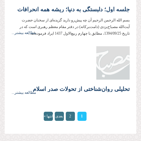
جلسه اول؛ دلبستگی به دنیا؛ ریشه همه انحرافات
بسم الله الرحمن الرحیم آن چه پیش‌رو دارید گزیده‌ای از سخنان حضرت
آیت‌الله مصباح‌یزدی (دامت‌بركاته) در دفتر مقام معظم رهبری است كه در
مطالعه بیشتر...
تاریخ 1394/09/25، مطابق با چهارم ربیع‌الاول 1437 ایراد فرموده‌اند...
تحلیلی روان‌شناختی از تحولات صدر اسلام
مطالعه بیشتر...
صفحه‌ها
1
2
بعدی
انتها »
›