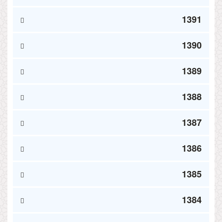
1391
1390
1389
1388
1387
1386
1385
1384