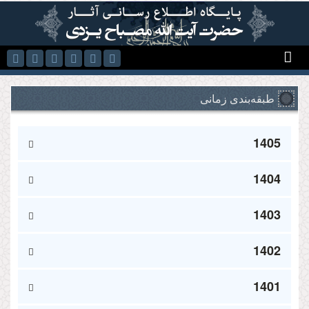
رفتن به محتوای اصلی
طبقه‌بندی زمانی
1405
1404
1403
1402
1401