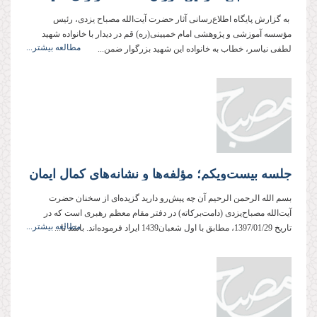
به گزارش پایگاه اطلاع‌رسانی آثار حضرت آیت‌الله مصباح یزدی، رئیس
مؤسسه آموزشی و پژوهشی امام خمیینی(ره) قم در دیدار با خانواده شهید
مطالعه بیشتر...
لطفی نیاسر، خطاب به خانواده این شهید بزرگوار ضمن...
جلسه بیست‌ویکم؛ مؤلفه‌ها و نشانه‌های کمال ایمان
بسم الله الرحمن الرحیم آن چه پیش‌رو دارید گزیده‌ای از سخنان حضرت
آیت‌الله مصباح‌یزدی (دامت‌بركاته) در دفتر مقام معظم رهبری است كه در
مطالعه بیشتر...
تاریخ 1397/01/29، مطابق با اول شعبان1439 ایراد فرموده‌اند. باشد تا...