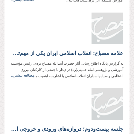
آموزش فلسفه، اثر گران‌سنگ آیت‌الله...
علامه مصباح: انقلاب اسلامی ایران یكی از مهم‌ترین حوادث در طول تاریخ بشریت بوده است
به گزارش پایگاه اطلاع‌رسانی آثار حضرت آیت‌الله مصباح یزدی، رئیس مؤسسه
آموزشی و پژوهشی امام خمینی‌(ره) در دیدار با جمعی از کارکنان نیروی
مطالعه بیشتر...
انتظامی و سپاه پاسداران انقلاب اسلامی با اشاره به اهمیت ماه...
جلسه بیست‌ودوم؛ دروازه‌های ورودی و خروجی ایمان