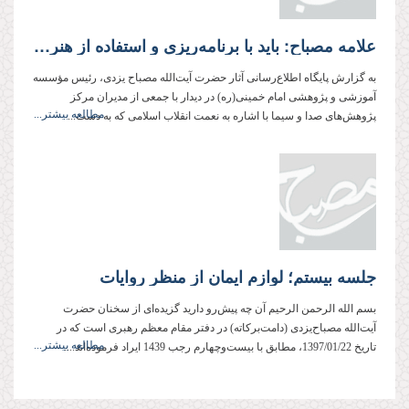
علامه مصباح: باید با برنامه‌‌ریزی و استفاده از هنر و تکنولوژی، تشنگان معرفت در سراسر دنیا را سیراب کرد
به گزارش پایگاه اطلاع‌رسانی آثار حضرت آیت‌الله مصباح یزدی، رئیس مؤسسه
آموزشی و پژوهشی امام خمینی(ره) در دیدار با جمعی از مدیران مرکز
مطالعه بیشتر...
پژوهش‌های صدا و سیما با اشاره به نعمت انقلاب اسلامی که به دست...
جلسه بیستم؛ لوازم ایمان از منظر روایات
بسم الله الرحمن الرحیم آن چه پیش‌رو دارید گزیده‌ای از سخنان حضرت
آیت‌الله مصباح‌یزدی (دامت‌بركاته) در دفتر مقام معظم رهبری است كه در
مطالعه بیشتر...
تاریخ 1397/01/22، مطابق با بیست‌وچهارم رجب 1439 ایراد فرموده‌اند....