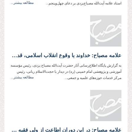
مطالعه بیشتر...
استاد علامه آیت‌الله مصباح‌یزدی بر دعای چهل‌وپنجم...
علامه مصباح: خداوند با وقوع انقلاب اسلامی، قدرت خود را به رخ کشید
به گزارش پایگاه اطلاع‌‌رسانی آثار حضرت آیت‌الله مصباح یزدی، رئیس مؤسسه
آموزشی و پژوهشی امام خمینی (ره) در دیدار با حجت‌الاسلام ربانی، رئیس
مطالعه بیشتر...
مرکز خدمات حوزه‌های علمیه و جمعی...
علامه مصباح: در این دوران اطاعت از ولی فقیه همچون اطاعت از امام معصوم(ع) است