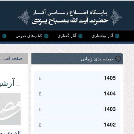
رفتن به محتوای اصلی
آثار نوشتاری
آثار گفتاری
کتاب‌های صوتی
ن
طبقه‌بندی زمانی
صفحه اصلی
1405
آرشی
1404
1403
1402