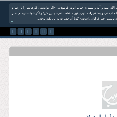
الله علیه و آله و سلم به جناب ابوذر فرمودند : «اگر توانستی کارهایت را با رضا و
نجام دهی و به تقدیرات الهی یقین داشته باشی، چنین كن؛ و اگر نتوانستی،‌ در صبر
ند توست، خیر فراوانی است.» گویا آن حضرت به این نكته توجه...
»
 أنوار المعرفة